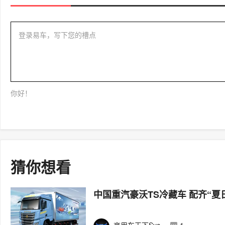
登录易车，写下您的槽点
你好！
猜你想看
中国重汽豪沃TS冷藏车 配齐“夏