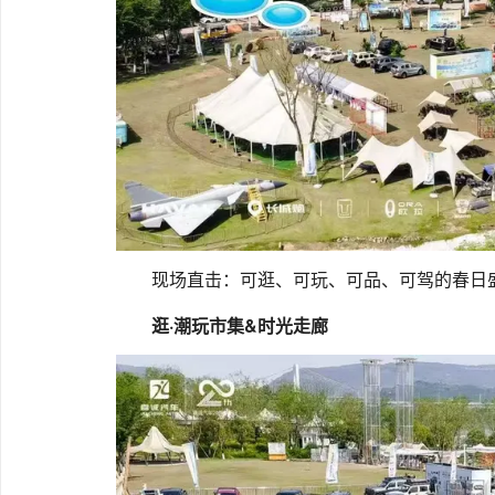
现场直击：可逛、可玩、可品、可驾的春日
逛·潮玩市集&时光走廊