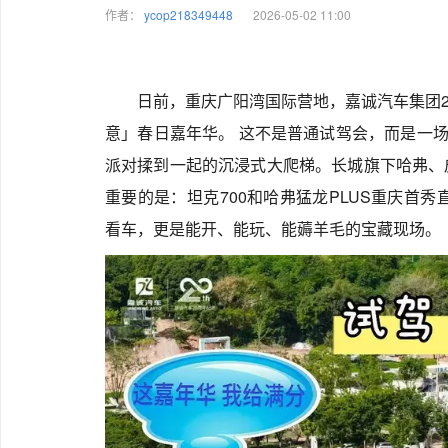
作者：
ycop218349448
2026-05-02 11:00
日前，重庆广阳湾国际营地，嘉诚汽车集团2
意」春日嘉年华。 这不是普通试驾会，而是一场
派对揉到一起的沉浸式大爬梯。长城旗下哈弗、
重要的是：坦克700和哈弗猛龙PLUS重庆首
看车，更是能开、能玩、能薅羊毛的宝藏现场。