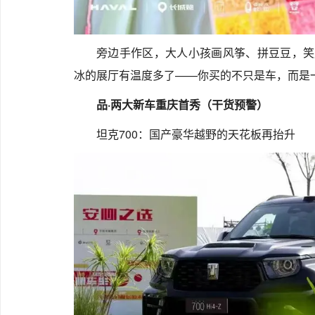
旁边手作区，大人小孩画风筝、拼豆豆，笑
冰的展厅有温度多了——你买的不只是车，而是
品·两大新车重庆首秀（干货预警）
坦克700：国产豪华越野的天花板再抬升