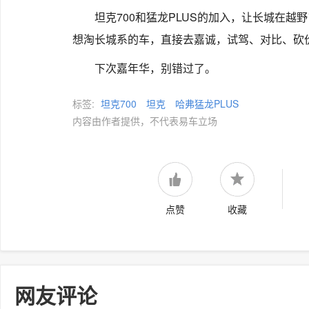
坦克700和猛龙PLUS的加入，让长城在
想淘长城系的车，直接去嘉诚，试驾、对比、砍
下次嘉年华，别错过了。
标签:
坦克700
坦克
哈弗猛龙PLUS
内容由作者提供，不代表易车立场
点赞
收藏
网友评论