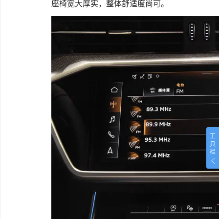
座椅宽大厚实，整体舒适度尚可。
工
具
栏