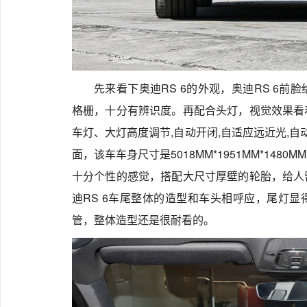
先来看下奥迪RS 6的外观，奥迪RS 6
格栅，十分有辨识度。再配合头灯，视觉效果看
车灯、大灯高度调节,自动开闭,自适应远近光,自
面，该车车身尺寸是5018MM*1951MM*14
十分个性的感觉，搭配大尺寸厚壁的轮胎，给人
迪RS 6车尾整体的造型和车头相呼应，尾灯
管，整体造型还是很耐看的。