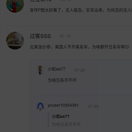
宣传P图太好看了，无人能及，实车出来，为何丑的无人
过客SSS
07-15
北美涨价😨，美国人不开美系车，为啥都开日系车啊😕
小松aa77
07-26
为啥日系开不坏
ycuser10354391
07-29
小松aa77
为啥日系开不坏