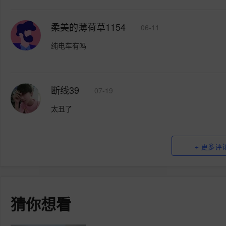
柔美的薄荷草1154
06-11
纯电车有吗
断线39
07-19
太丑了
+ 更多评
猜你想看