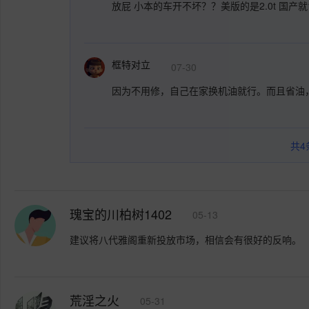
放屁 小本的车开不坏？？美版的是2.0t 国产就1.
框特对立
07-30
因为不用修，自己在家换机油就行。而且省油
共
4
瑰宝的川柏树1402
05-13
建议将八代雅阁重新投放市场，相信会有很好的反响。
荒淫之火
05-31