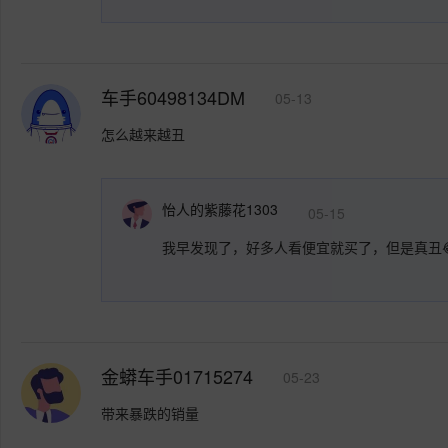
车手60498134DM
05-13
怎么越来越丑
怡人的紫藤花1303
05-15
我早发现了，好多人看便宜就买了，但是真丑
金蟒车手01715274
05-23
带来暴跌的销量