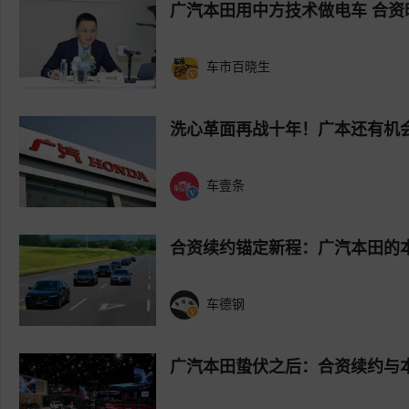
广汽本田用中方技术做电车 合资
车市百晓生
洗心革面再战十年！广本还有机
车壹条
合资续约锚定新程：广汽本田的
车德钢
广汽本田蛰伏之后：合资续约与