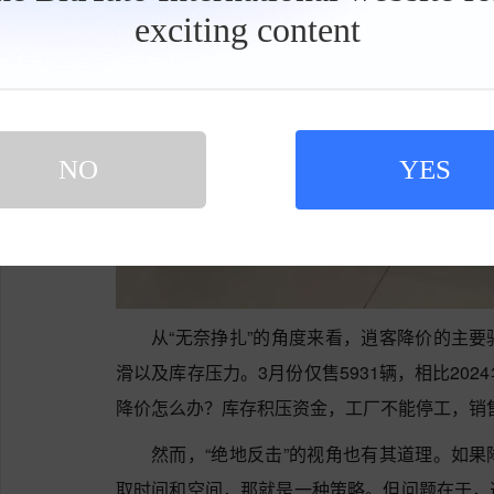
exciting content
工
具
栏
NO
YES
从“无奈挣扎”的角度来看，逍客降价的主
滑以及库存压力。3月份仅售5931辆，相比20
降价怎么办？库存积压资金，工厂不能停工，销
然而，“绝地反击”的视角也有其道理。如
取时间和空间，那就是一种策略。但问题在于，