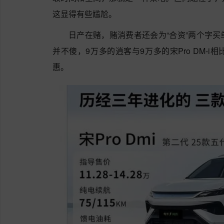
这显得有些尴尬。
日产在赌，赌消费者还会为“合资”两个字
并不傻，9万多的逍客与9万多的宋Pro DM-
惠。