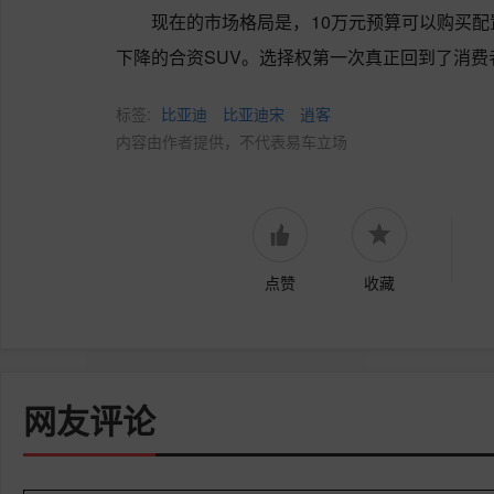
现在的市场格局是，10万元预算可以购买配
下降的合资SUV。选择权第一次真正回到了消费
标签:
比亚迪
比亚迪宋
逍客
内容由作者提供，不代表易车立场
点赞
收藏
网友评论