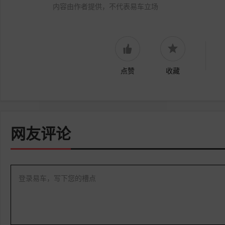
内容由作者提供，不代表易车立场
点赞
收藏
网友评论
登录易车，写下您的槽点