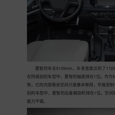
菱智的车长5135mm，车身宽度达到了172
在同级别的车型中，菱智的轴距排在1位。作为
势，它的内部乘坐空间只是基本够用，毕竟受制
别的车型中，菱智的后备箱容积排在1位。空间
能力不错。