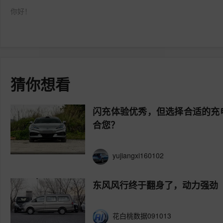
你好！
猜你想看
闪充体验优秀，但选择合适的充
合您？
yujiangxi160102
东风风行终于翻身了，动力强劲
花白桃数据091013