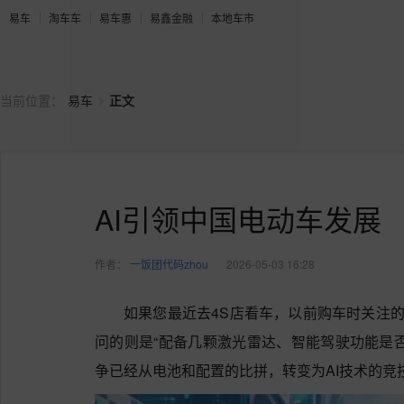
易车
淘车车
易车惠
易鑫金融
本地车市
>
当前位置：
易车
正文
AI引领中国电动车发展
作者：
一饭团代码zhou
2026-05-03 16:28
如果您最近去4S店看车，以前购车时关注的
问的则是“配备几颗激光雷达、智能驾驶功能是
争已经从电池和配置的比拼，转变为AI技术的竞