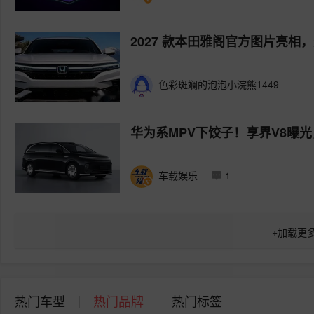
2027 款本田雅阁官方图片亮相
色彩斑斓的泡泡小浣熊1449
华为系MPV下饺子！享界V8曝
车载娱乐
1
+
加载更
热门车型
热门品牌
热门标签