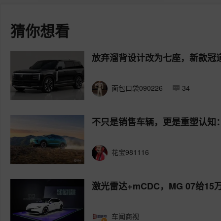
猜你想看
放弃溜背设计改为七座，新款冠
面包口袋090226
34
不只是销售车辆，更是重塑认知：
花宝981116
激光雷达+mCDC，MG 07给1
车闻商视