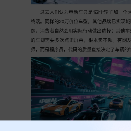
过去人们认为电动车只是“四个轮子加一个大
终端。同样的20万价位车型，其他品牌已实现
像，消费者自然会用实际行动做出选择；其他车
的车却需要多次点击屏幕，根本卖不动。有网友
师，而是程序员，代码的质量直接决定了车辆的