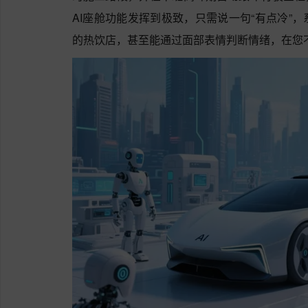
AI座舱功能发挥到极致，只需说一句“有点冷”
的热饮店，甚至能通过面部表情判断情绪，在您