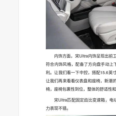
内饰方面，宋Ultra内饰呈现
符合内饰风格，配备了方向盘手动上
利。让我们看一下中控，搭配15.6
让我们再来看看仪表盘和座椅，新潮
椅，座椅包裹性到位，整体的舒适性
宋Ultra匹配固定齿比变速箱，电
力表现不错。