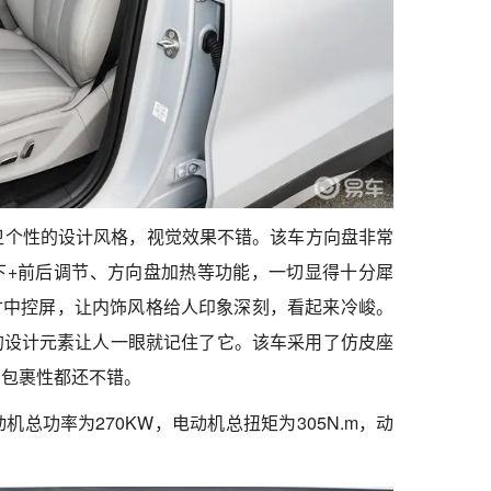
出前卫个性的设计风格，视觉效果不错。该车方向盘非常
下+前后调节、方向盘加热等功能，一切显得十分犀
英寸中控屏，让内饰风格给人印象深刻，看起来冷峻。
的设计元素让人一眼就记住了它。该车采用了仿皮座
和包裹性都还不错。
动机总功率为270KW，电动机总扭矩为305N.m，动