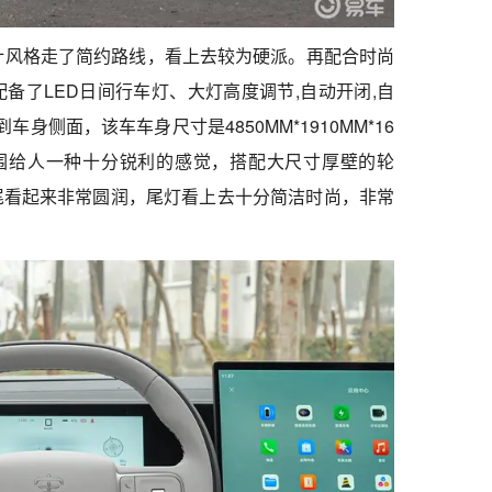
脸设计风格走了简约路线，看上去较为硬派。再配合时尚
备了LED日间行车灯、大灯高度调节,自动开闭,自
身侧面，该车车身尺寸是4850MM*1910MM*16
侧围给人一种十分锐利的感觉，搭配大尺寸厚壁的轮
尾看起来非常圆润，尾灯看上去十分简洁时尚，非常