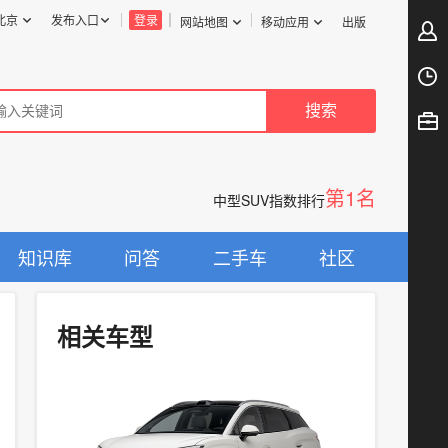
北京
发布入口
登录
网站地图
移动应用
出版
第1名
中型SUV指数排行
知识库
问答
二手车
社区
相关车型