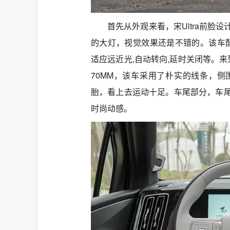
首先从外观来看，宋Ultra前
的大灯，视觉效果还是不错的。该车配
适应远近光,自动转向,延时关闭等。来到车
70MM，该车采用了朴实的线条，
胎，看上去运动十足。车尾部分，车
时尚动感。