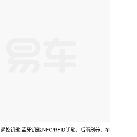
控钥匙,蓝牙钥匙,NFC/RFID钥匙、后雨刷器、车