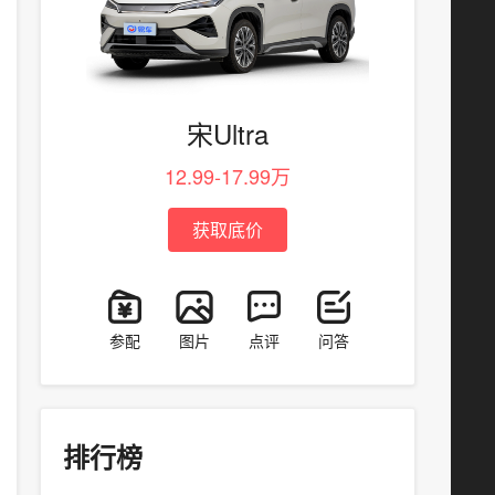
宋Ultra
12.99-17.99万
获取底价
参配
图片
点评
问答
排行榜