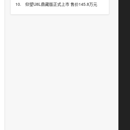
仰望U8L鼎藏版正式上市 售价145.8万元