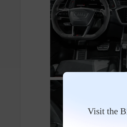
Visit the 