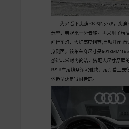
先来看下奥迪RS 6的外观，奥
造型，看起来十分素雅。再采用了精简
间行车灯、大灯高度调节,自动开闭,自
身侧面，该车车身尺寸是5018MM*19
感觉非常时尚简洁，搭配大尺寸厚壁
RS 6车尾线条深沉雅致，尾灯看上
体造型还是很耐看的。