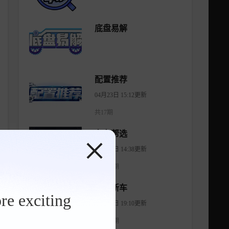
底盘易解
配置推荐
04月23日 15:12更新
共17期
有车帮选
04月11日 14:38更新
共1474期
智看新车
re exciting
08月06日 19:10更新
共1175期