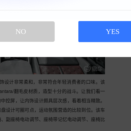
NO
YES
 6内饰设计非常柔和，非常符合年轻消费者的口味。该
antara/翻毛皮材质，造型十分的战斗。让我们看一
晶的中控屏，让内饰设计颇具层次感，看着相当精致。
表盘设计可圈可点，运动氛围营造的比较到位。该车
椅、副座椅电动调节、座椅带记忆电动调节、座椅比
。