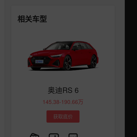
相关车型
奥迪RS 6
145.38-190.66万
获取底价