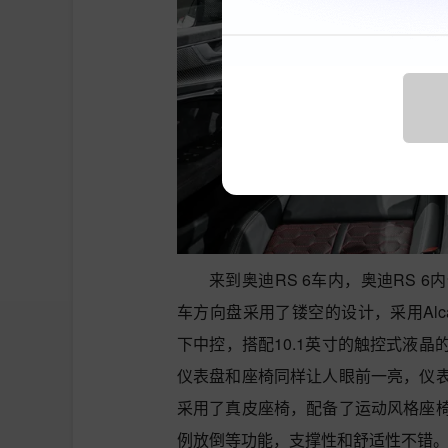
来到奥迪RS 6车内，奥迪RS
车方向盘采用了镂空的设计，采用Alc
下中控，搭配10.1英寸的触控式液
仪表盘和座椅同样让人眼前一亮，仪
采用了真皮座椅，配备了运动风格座
例放倒等功能，支撑性和舒适性不错