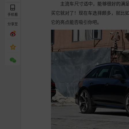
主流车尺寸适中，能够很好的满
买它就对了！现在车选择颇多，就比如
手机看
它的亮点能否吸引你吧。
分享至