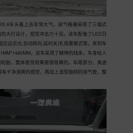
迪RS 6车头看上去非常大气，进气格栅采用了三幅式
的大灯设计，视觉冲击力十足。该车配备了LED日
适应远近光,自动转向,延时关闭,雨雾模式等。来到车
51MM*1480MM，该车采用了精神的线条，车身给人
的轮胎，整体视觉效果是很吸睛的。车尾部分，奥迪
去很有干净清爽的感觉，再加上造型独特的排气管，整