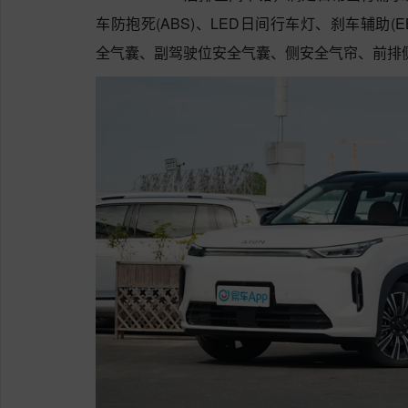
车防抱死(ABS)、LED日间行车灯、刹车辅助(EB
全气囊、副驾驶位安全气囊、侧安全气帘、前排