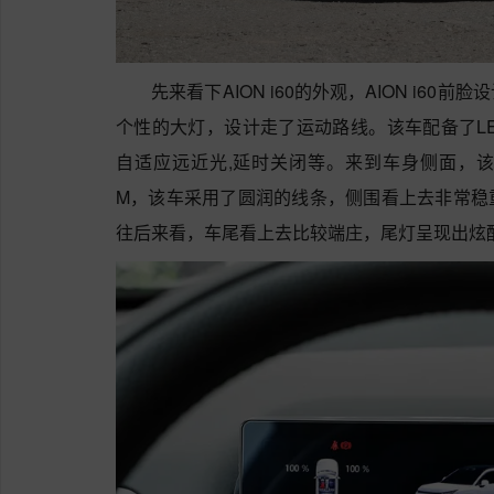
先来看下AION i60的外观，AION i6
个性的大灯，设计走了运动路线。该车配备了LE
自适应远近光,延时关闭等。来到车身侧面，该车车身尺
M，该车采用了圆润的线条，侧围看上去非常稳
往后来看，车尾看上去比较端庄，尾灯呈现出炫