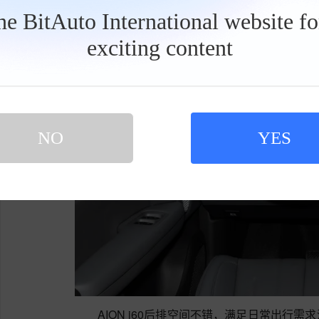
the BitAuto International website f
exciting content
工
具
栏
NO
YES
AION i60后排空间不错，满足日常出行