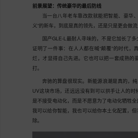
前景展望：传统豪华的最后防线
当一台八年老车靠改款就能把智能、豪华、
义”的新车，到底是真的领先，还是只是更会做流
国产GLE-L最耐人寻味的，不是它加长了
证明了一件事：在人人都在喊“颠覆”的时代，
烂，才显得自己先进。它也可以把一套成熟的
打。
奔驰的算盘很现实。新能源浪潮是真的，纯
UV这块市场，还远远没有到可以拱手让人的时
是不接受电动化，而是不愿意为了电动化牺牲全
我可以给你智能，我也可以给你本土化配置，但
除。