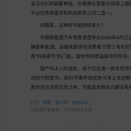
宝马X5L的销量神话，也很难在智能化体验上
不必在传统豪华和科技新贵之间二选一。
问题是，这种折中能持续多久？
中国新能源汽车零售渗透率在2026年4月已达
辆是新能源。当越来越多的消费者习惯了电车的
高“科技豪华”的门槛，留给传统燃油豪华的空间
国产GLE-L的成败，将不仅仅是一款车的
动时代转型中，如何平衡传统优势与本土化创新
救市良方还是无奈之举，可能连奔驰自己都没有
标签:
奔驰
宝马X5
奔驰GLE
内容由作者提供，不代表易车立场