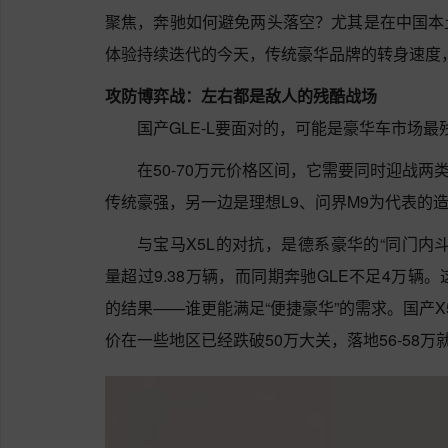
聚焦，奔驰如何避免两头落空？尤其是在中国本
体验持续迭代的今天，传统豪华品牌的转身速度
攻防博弈战：左右都是敌人的残酷战场
国产GLE-L要面对的，可能是豪华车市场最
在50-70万元价格区间，它需要同时迎战两
传统豪强，另一边是理想L9、问界M9为代表的
与宝马X5L的对抗，是德系豪华的“同门内斗
量超过9.38万辆，而同期奔驰GLE不足4万
的结果——谁更能满足“便捷豪华”的需求。国产X
价在一些地区已经跌破50万大关，落地56-58万