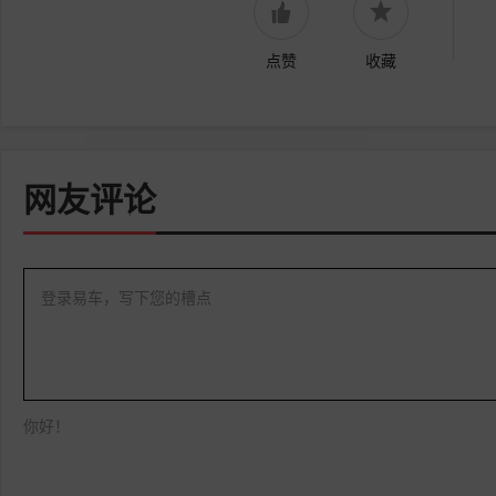
点赞
收藏
网友评论
登录易车，写下您的槽点
你好！