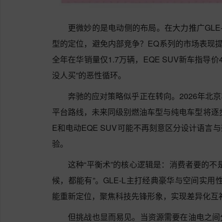
更微妙的是电动侧的布局。在大力推广GLE
型的定位，避免内部竞争？EQ系列的市场表现提
全年在华销量仅1.7万辆，EQE SUV新车指导价4
没人买”的恶性循环。
奔驰的应对策略似乎正在转向。2026年北
平台路线，未来同级别燃油车型与纯电车型将逐
E和电动EQE SUV可能不再刻意区分设计语
验。
这种“平衡术”的核心逻辑是：消费者要的不
候，都能有”。GLE-L主打经典豪华与空间实
能重新定位，聚焦科技先锋形象，实现差异化互
但挑战也显而易见。当资源需要在油电之间