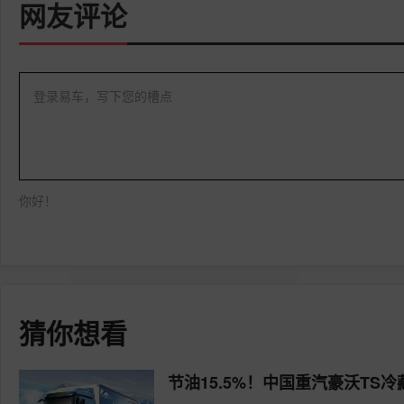
网友评论
登录易车，写下您的槽点
你好！
猜你想看
节油15.5%！中国重汽豪沃TS