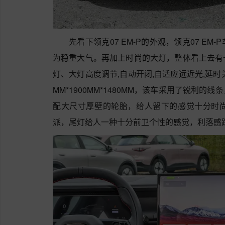
先看下领克07 EM-P的外观，领克07 E
为稳重大气。再加上时尚的大灯，整体看上去有
灯、大灯高度调节,自动开闭,自适应远近光,延时
MM*1900MM*1480MM，该车采用了锐利
配大尺寸厚壁的轮胎，给人留下的感觉十分时
派，尾灯给人一种十分前卫个性的感觉，利落感