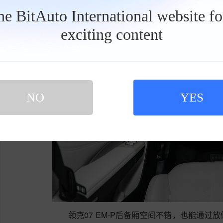
the BitAuto International website f
exciting content
工
具
栏
NO
YES
领克07 EM-P后备厢空间不错，也能通