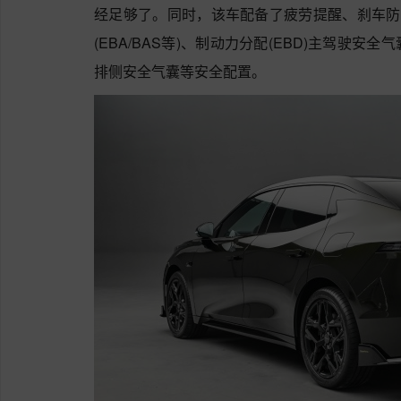
经足够了。同时，该车配备了疲劳提醒、刹车防抱
(EBA/BAS等)、制动力分配(EBD)主驾驶
排侧安全气囊等安全配置。