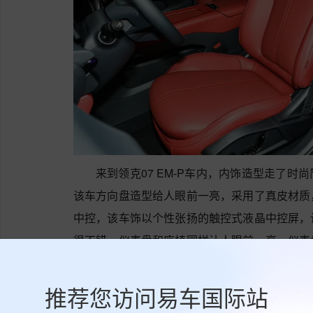
来到领克07 EM-P车内，内饰造型走了
该车方向盘造型给人眼前一亮，采用了真皮材质
中控，该车饰以个性张扬的触控式液晶中控屏，
很不错。仪表盘和座椅同样让人眼前一亮，仪表
了真皮座椅，配备了副座椅带记忆电动调节、
能，日常使用基本够了。
推荐您访问易车国际站