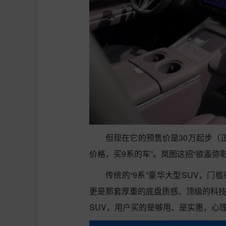
但现在它的预售价是30万起步（
价格，买9系的车”。岚图这招“欲盖弥
传统的“9系”豪华大型SUV，门
更是那套厚重的底盘质感、顶级的科技配
SUV，用户买的是够用、是实惠，心理