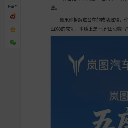
分享至
营。
如果你拆解这台车的成功逻辑，你
山X8的成功，本质上是一场“田忌赛马