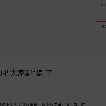
8把大家都“骗”了
元以上中大型SUV市场，这个数字足以排进第一阵