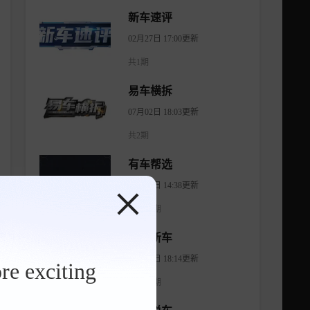
新车速评
02月27日 17:00更新
共1期
易车横拆
07月02日 18:03更新
共2期
有车帮选
04月11日 14:38更新
共1474期
智看新车
08月07日 18:14更新
re exciting
共1176期