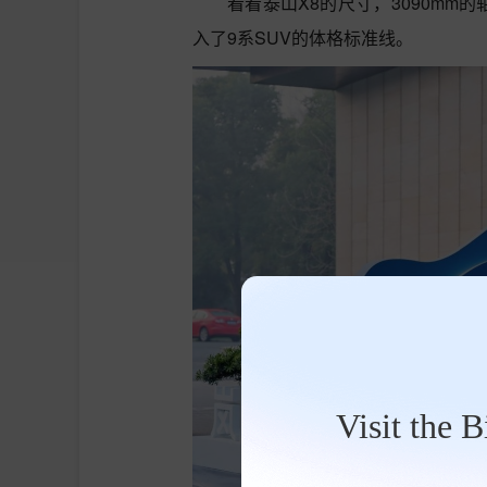
看看泰山X8的尺寸，3090mm的
入了9系SUV的体格标准线。
Visit the 