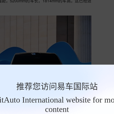
轴距，5200mm的车长，1814mm的车高，这已经进
推荐您访问易车国际站
BitAuto International website for mo
content