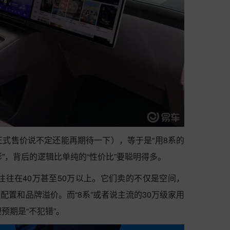
正式售价说不定还能再期待一下），等于是“用8系的
彰”，背后的逻辑比单纯的“性价比”要聪明得多。
槛往往在40万甚至50万以上。它们卖的不仅是空间，
置和品牌溢价。而“8系”或者说主流的30万级家用
预期是“不犯错”。