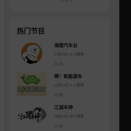
613
热门节目
海狸汽车台
07月13日 21:16更新
共9期
啊！新能源车
11月13日 21:47更新
共2期
江湖车神
04月14日 16:07更新
共4期