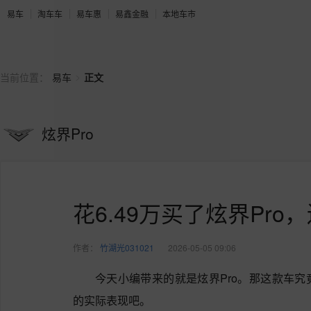
易车
淘车车
易车惠
易鑫金融
本地车市
>
当前位置：
易车
正文
炫界Pro
花6.49万买了炫界Pro
作者：
竹湖光031021
2026-05-05 09:06
今天小编带来的就是炫界Pro。那这款车
的实际表现吧。