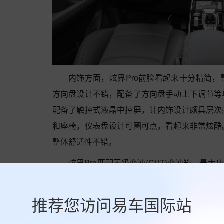
内饰方面，炫界Pro前脸看起来十分精简
方向盘设计不错，配备了方向盘手动上下调节等
配备了触控式液晶中控屏，让内饰设计颇具层次
和座椅，仪表盘设计可圈可点，看起来非常炫酷
整体舒适性不错。
炫界Pro匹配无级变速(CVT)变速箱，最大功
表现不错。
推荐您访问易车国际站