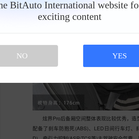
the BitAuto International website f
exciting content
工
具
栏
NO
YES
炫界Pro后备厢空间整体表现比较优秀，
配备了刹车防抱死(ABS)、LED日间行车灯、刹车
D)、牵引力控制(ASR/TCS等)主驾驶安全