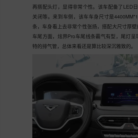
再搭配头灯，显得非常个性。该车配备了LED日
关闭等。来到车侧，该车车身尺寸是4400MM*18
条，车身看上去非常个性张扬，搭配大尺寸厚壁
车尾方面，炫界Pro车尾线条霸气有型，尾灯
特的排气管，总体来看还是算比较深沉雅致的。