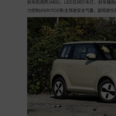
刹车防抱死(ABS)、LED日间行车灯、刹车辅助(E
力控制(ASR/TCS等)主驾驶安全气囊、副驾驶