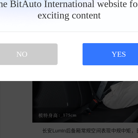
the BitAuto International website f
exciting content
工
具
栏
NO
YES
长安Lumin后备厢常规空间表现中规中矩