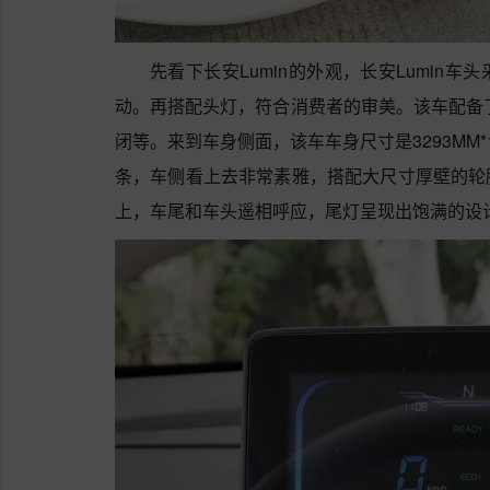
先看下长安Lumin的外观，长安Lumin
动。再搭配头灯，符合消费者的审美。该车配备了
闭等。来到车身侧面，该车车身尺寸是3293MM*1
条，车侧看上去非常素雅，搭配大尺寸厚壁的轮
上，车尾和车头遥相呼应，尾灯呈现出饱满的设