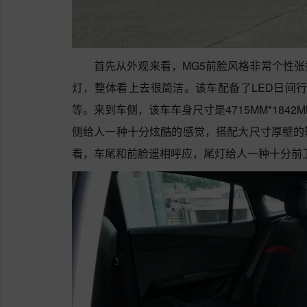
首先从外观来看，MG5前脸风格非常个性
灯，整体看上去很简洁。该车配备了LED日间行
等。来到车侧，该车车身尺寸是4715MM*1842
侧给人一种十分炫酷的感觉，搭配大尺寸厚壁的
看，车尾和前脸遥相呼应，尾灯给人一种十分前