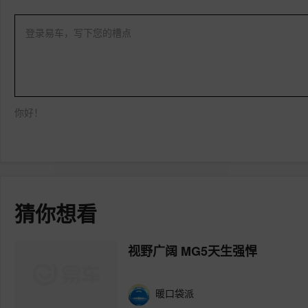
登录易车，写下您的槽点
你好！
猜你想看
视野广阔 MG5天生强悍
暖口袋派