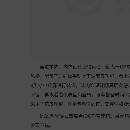
坐进车内，内饰设计比较运动，给人一种非
风格，配备了方向盘手动上下调节等功能，看上去
3英寸中控屏进行装饰，让内饰设计颇具层次感
不错，再来看看仪表盘和座椅，该车配备时尚简
采用了仿皮座椅，座椅包裹性到位，支撑性和舒
MG5匹配湿式双离合(DCT)变速箱，最大功
表现不错。