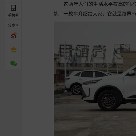
这两年人们的生活水平提高的很快
挑了一款车介绍给大家，它就是炫界Pr
手机看
分享至