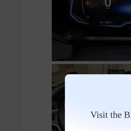
Visit the 