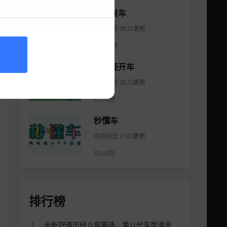
大斌说车
08月06日 08:21更新
共2965期
不正经开车
08月18日 20:25更新
共254期
秒懂车
05月05日 17:05更新
共648期
排行榜
全新冠道历经八年等待，第八代车型消息