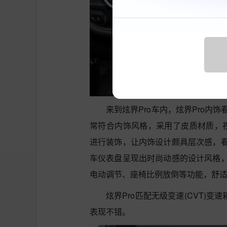
来到炫界Pro车内，炫界Pro
常符合内饰风格，采用了皮质材质，视
进行装饰，让内饰设计颇具层次感，
车仪表盘呈现出时尚动感的设计风格
电动调节、座椅比例放倒等功能，舒
炫界Pro匹配无级变速(CVT)变
表现不错。