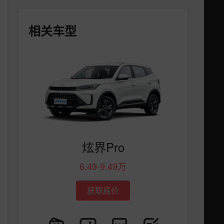
相关车型
炫界Pro
6.49-9.49万
获取底价