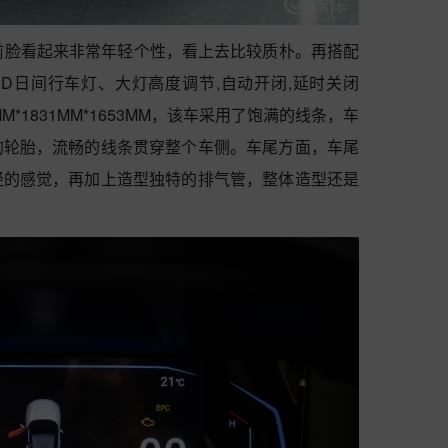
ro前脸看起来非常年轻个性，看上去比较质朴。再搭配
D日间行车灯、大灯高度调节,自动开闭,延时关闭
*1831MM*1653MM，该车采用了饱满的线条，车
的轮胎，流畅的线条贯穿整个车侧。车尾方面，车尾
轻的感觉，再加上造型独特的排气管，整体造型还是