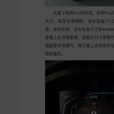
先看下炫界Pro的外观，炫界P
大灯，造型非常抢眼。该车配备了LE
等。来到车侧，该车车身尺寸是4400MM
身看上去非常素雅，搭配大尺寸厚壁
看起来非常霸气，尾灯看上去很有年
很耐看的。