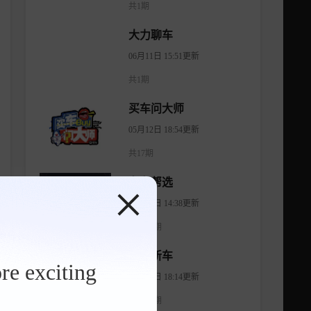
共1期
大力聊车
06月11日 15:51更新
共1期
买车问大师
05月12日 18:54更新
共17期
有车帮选
04月11日 14:38更新
共1474期
智看新车
re exciting
08月07日 18:14更新
共1176期