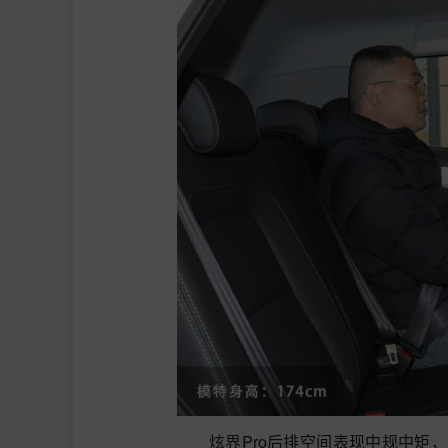
炫界Pro后排空间表现中规中矩