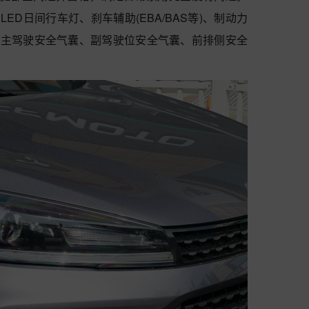
LED日间行车灯、刹车辅助(EBA/BAS等)、制动力
CS等)主驾驶安全气囊、副驾驶位安全气囊、前排侧安全