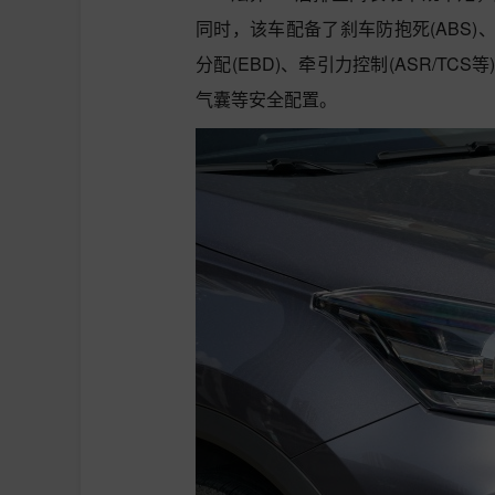
同时，该车配备了刹车防抱死(ABS)、
分配(EBD)、牵引力控制(ASR/T
气囊等安全配置。