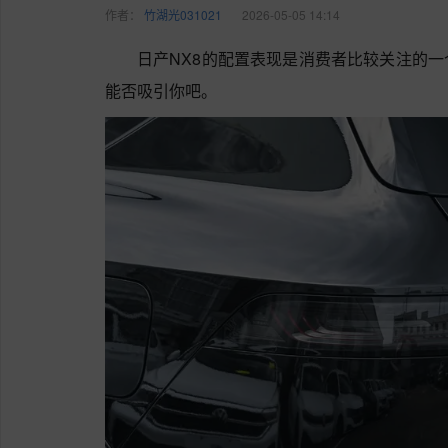
作者：
竹湖光031021
2026-05-05 14:14
日产NX8的配置表现是消费者比较关注的
能否吸引你吧。