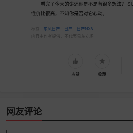
看完了今天的讲述你是不是有很多想法？ S
性价比很高，不知你是否对它心动。
标签:
东风日产
日产
日产NX8
内容由作者提供，不代表易车立场
点赞
收藏
网友评论