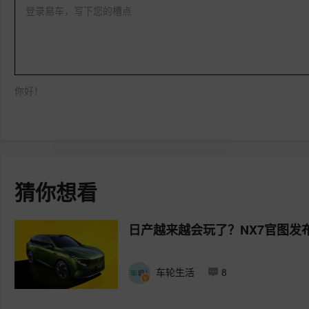
登录易车，写下您的槽点
你好！
猜你想看
日产越来越会玩了？NX7官图发
车轮生活
8