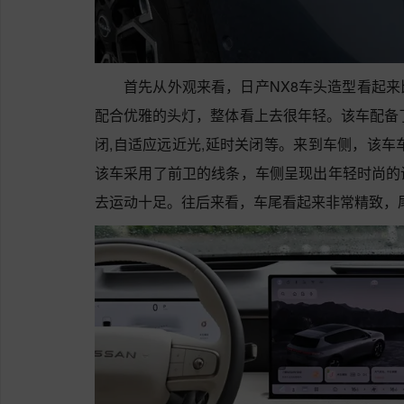
首先从外观来看，日产NX8车头造型看起
配合优雅的头灯，整体看上去很年轻。该车配备了
闭,自适应远近光,延时关闭等。来到车侧，该车车身尺寸
该车采用了前卫的线条，车侧呈现出年轻时尚的
去运动十足。往后来看，车尾看起来非常精致，