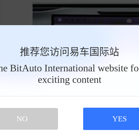
推荐您访问易车国际站
the BitAuto International website f
exciting content
工
具
栏
NO
YES