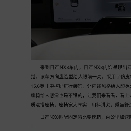
来到日产NX8车内，日产NX8内饰呈现
觉。该车方向盘造型给人眼前一亮，采用了仿皮
15.6英寸中控屏进行装饰，让内饰风格给人印
座椅给人感觉也是不错的，让我们来看看，看上
质混搭座椅，座椅宽大厚实，用料讲究，乘坐舒
日产NX8匹配固定齿比变速箱，百公里加速时