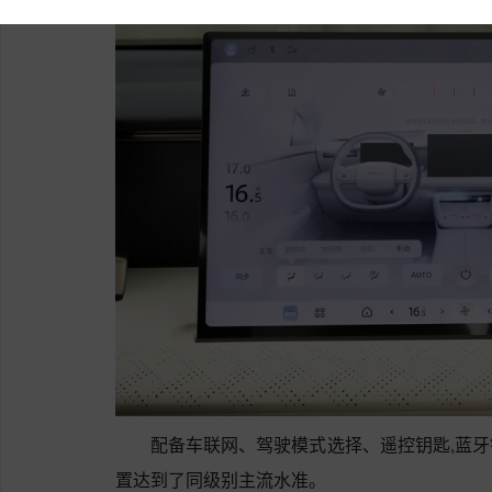
配备车联网、驾驶模式选择、遥控钥匙,蓝
置达到了同级别主流水准。