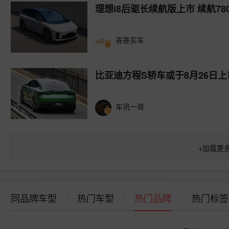
理想i8后驱长续航版上市 续航780k
答答买车
比亚迪方程S轿车或于8月26日上
车讯一哥
+
加载更
同品牌车型
热门车型
热门品牌
热门标签