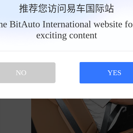
推荐您访问易车国际站
车采用了真皮座椅，配备了副座椅带记忆电动调
等功能，支撑性和舒适性不错。
the BitAuto International website f
exciting content
工
具
栏
NO
YES