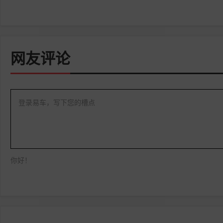
网友评论
登录易车，写下您的槽点
你好！