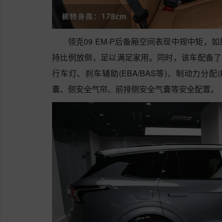
领克09 EM-P后备厢空间表现中规中矩
持比例放倒，足以满足家用。同时，该车配备了疲
行车灯、刹车辅助(EBA/BAS等)、制动力分
囊、侧安全气帘、前排侧安全气囊等安全配置。