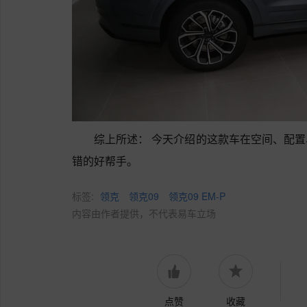
综上所述： 今天介绍的这款车在空间、配
错的好帮手。
标签:
领克
领克09
领克09 EM-P
内容由作者提供，不代表易车立场
点赞
收藏