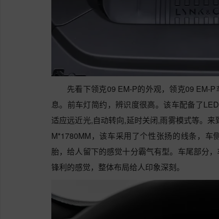
先看下领克09 EM-P的外观，领克09 E
息。前车灯简约，辨识度很高。该车配备了LED
适应远近光,自动转向,延时关闭,雨雾模式等。来到车
M*1780MM，该车采用了个性张扬的线条，
胎，给人留下的感觉十分霸气有型。车尾部分，
锋利的感觉，整体布局给人印象深刻。