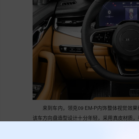
来到车内，领克09 EM-P内饰整体视觉
该车方向盘造型设计十分年轻，采用真皮材质，
合15.4英寸的触控式液晶中控屏，让内饰设计
错，再来看看仪表盘和座椅，该车仪表盘呈现出