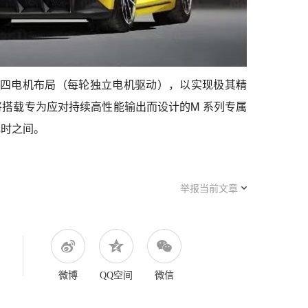
用四电机布局（每轮独立电机驱动），以实现极其精
搭载专为应对持续高性能输出而设计的M 系列专属
千瓦时之间。
举报当前文章
微博
QQ空间
微信