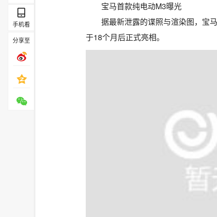
宝马首款纯电动M3曝光
据最新泄露的谍照与渲染图，宝马
手机看
于18个月后正式亮相。
分享至