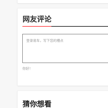
网友评论
登录易车，写下您的槽点
你好！
猜你想看