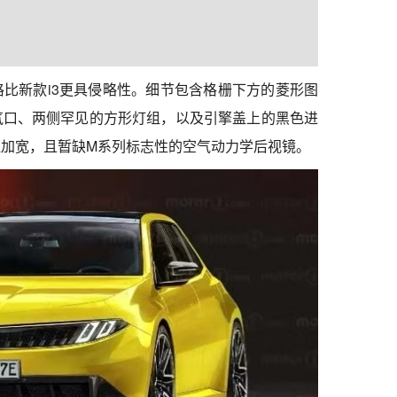
比新款i3更具侵略性。细节包含格栅下方的菱形图
气口、两侧罕见的方形灯组，以及引擎盖上的黑色进
加宽，且暂缺M系列标志性的空气动力学后视镜。