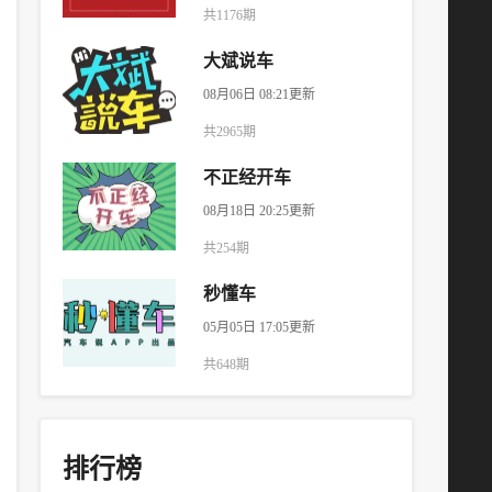
共1176期
大斌说车
08月06日 08:21更新
共2965期
不正经开车
08月18日 20:25更新
共254期
秒懂车
05月05日 17:05更新
共648期
排行榜