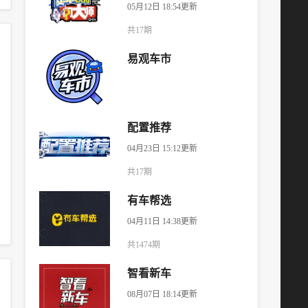
05月12日 18:54更新
共17期
易观车市
配置推荐
04月23日 15:12更新
共17期
有车帮选
04月11日 14:38更新
共1474期
智看新车
08月07日 18:14更新