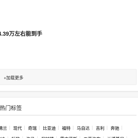
4.39万左右能到手
+
加载更多
热门标签
佛兰
现代
奇瑞
比亚迪
福特
马自达
吉利
奔驰