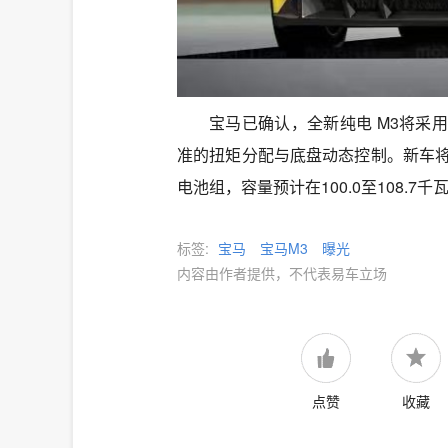
宝马已确认，全新纯电 M3将采
准的扭矩分配与底盘动态控制。新车将
电池组，容量预计在100.0至108.7
标签:
宝马
宝马M3
曝光
内容由作者提供，不代表易车立场
点赞
收藏