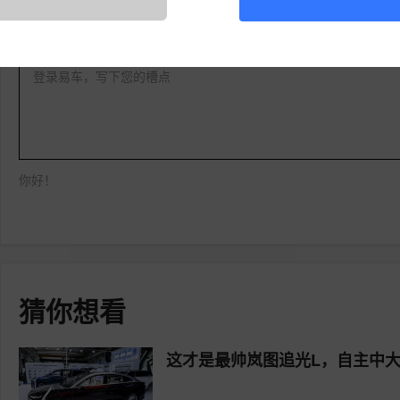
登录易车，写下您的槽点
你好！
猜你想看
这才是最帅岚图追光L，自主中