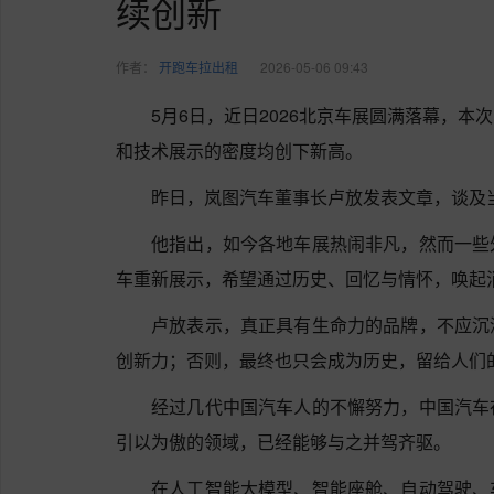
续创新
作者：
开跑车拉出租
2026-05-06 09:43
5月6日，近日2026北京车展圆满落幕，
和技术展示的密度均创下新高。
昨日，岚图汽车董事长卢放发表文章，谈及
他指出，如今各地车展热闹非凡，然而一些
车重新展示，希望通过历史、回忆与情怀，唤起
卢放表示，真正具有生命力的品牌，不应沉
创新力；否则，最终也只会成为历史，留给人们
经过几代中国汽车人的不懈努力，中国汽车
引以为傲的领域，已经能够与之并驾齐驱。
在人工智能大模型、智能座舱、自动驾驶、