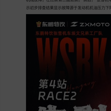
示初步排查结果显示故障源于发动机机油压力下