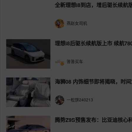
全新理想i8到店，增后驱长续航
燕赵女司机
理想i8后驱长续航版上市 续航780k
答答买车
海狮08 内饰细节即将揭晓，时
一松饼240213
腾势Z9S预售发布：比亚迪核心