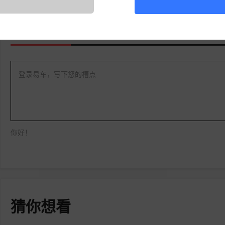
网友评论
登录易车，写下您的槽点
你好！
猜你想看