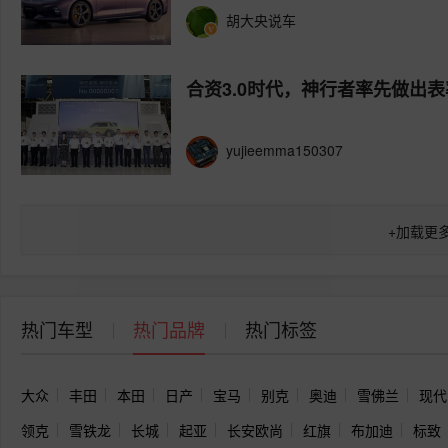
胡大央说车
合资3.0时代，神行者率先做出表
yujieemma150307
+
加载更
热门车型
热门品牌
热门标签
大众
丰田
本田
日产
宝马
别克
奥迪
雪佛兰
现代
领克
雪铁龙
长城
起亚
长安欧尚
红旗
布加迪
标致