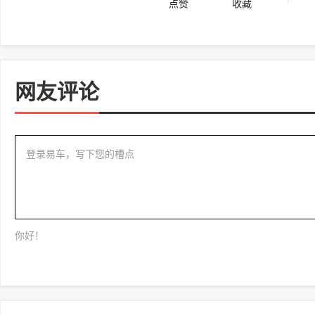
点赞
收藏
网友评论
登录易车，写下您的槽点
你好！