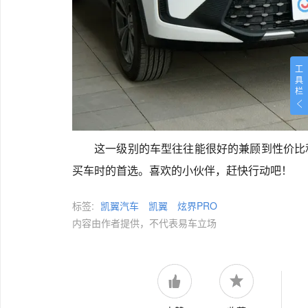
工
具
栏
这一级别的车型往往能很好的兼顾到性价比
买车时的首选。喜欢的小伙伴，赶快行动吧！
标签:
凯翼汽车
凯翼
炫界PRO
内容由作者提供，不代表易车立场