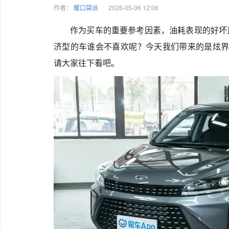
作者：
暖口袋派
2026-05-06 12:06
作为买车的重要参考因素，油耗表现的好坏
济型的车谁会不喜欢呢？今天我们带来的是炫界
请大家往下看吧。