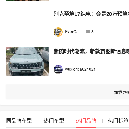
别克至境L7纯电：会是20万预
EverCar
8
紧随时代潮流，新款赛图斯信息曝
wuxierica021021
+
加载更
同品牌车型
热门车型
热门品牌
热门标签