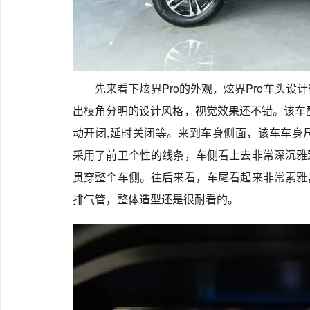
先来看下炫界Pro的外观，炫界Pro车头
出棱角分明的设计风格，视觉效果还不错。该车配
动开闭,延时关闭等。来到车身侧面，该车车身尺寸是4
采用了前卫个性的线条，车侧看上去非常深沉雅
贯穿整个车侧。往后来看，车尾看起来非常素雅
排气管，整体造型还是很耐看的。