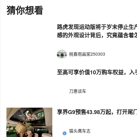
猜你想看
路虎发现运动版将于岁末停止生
感的外观设计背后，究竟蕴含着
桃春雨画家250303
至高可享价值10万购车权益，入
刀惠谈车
享界G9预售43.98万起，打开
猫头鹰车志