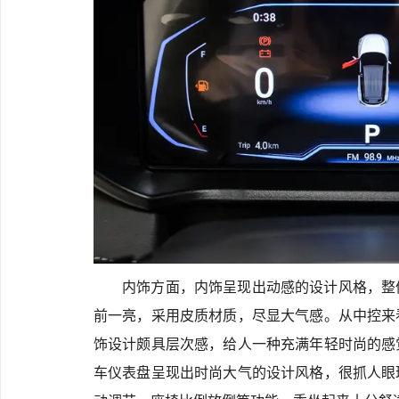
内饰方面，内饰呈现出动感的设计风格，整
前一亮，采用皮质材质，尽显大气感。从中控来
饰设计颇具层次感，给人一种充满年轻时尚的感
车仪表盘呈现出时尚大气的设计风格，很抓人眼