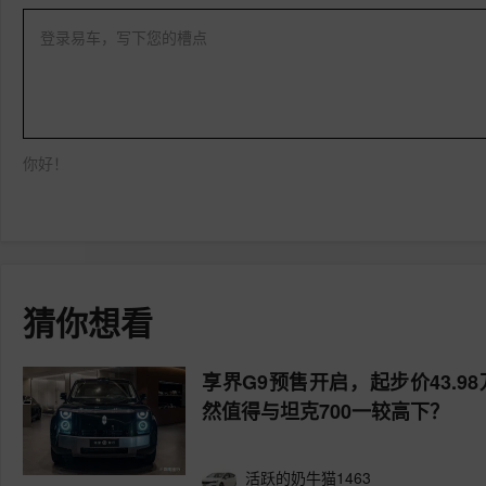
登录易车，写下您的槽点
你好！
猜你想看
享界G9预售开启，起步价43.9
然值得与坦克700一较高下？
活跃的奶牛猫1463