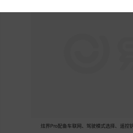
炫界Pro配备车联网、驾驶模式选择、遥控钥匙