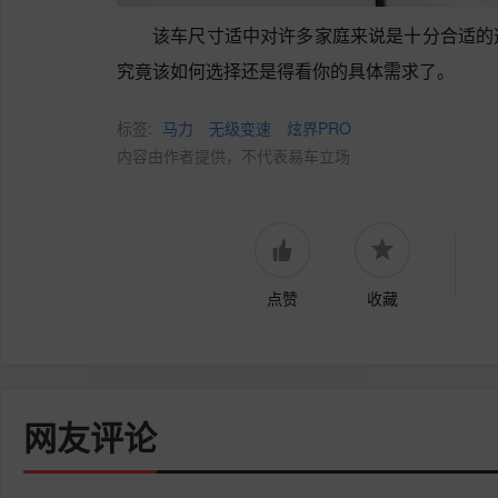
该车尺寸适中对许多家庭来说是十分合适的
究竟该如何选择还是得看你的具体需求了。
标签:
马力
无级变速
炫界PRO
内容由作者提供，不代表易车立场
点赞
收藏
网友评论