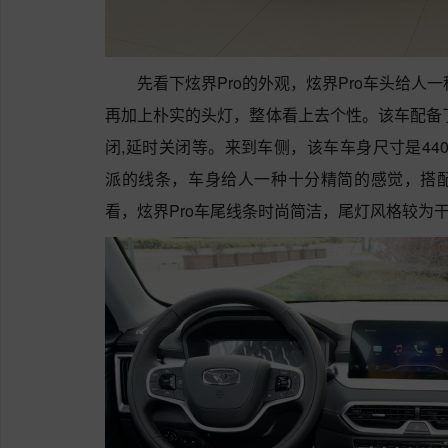
先看下炫界Pro的外观，炫界Pro车头给人
再加上朴实的头灯，整体看上去个性。该车配备了
闭,延时关闭等。来到车侧，该车车身尺寸是4400M
派的线条，车身给人一种十分精简的感觉，搭
看，炫界Pro车尾线条时尚简洁，尾灯风格较为