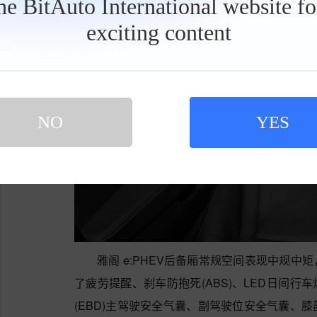
the BitAuto International website f
exciting content
工
具
栏
NO
YES
雅阁 e:PHEV后备厢常规空间表现中规
了疲劳提醒、刹车防抱死(ABS)、LED日间行车灯
(EBD)主驾驶安全气囊、副驾驶位安全气囊、