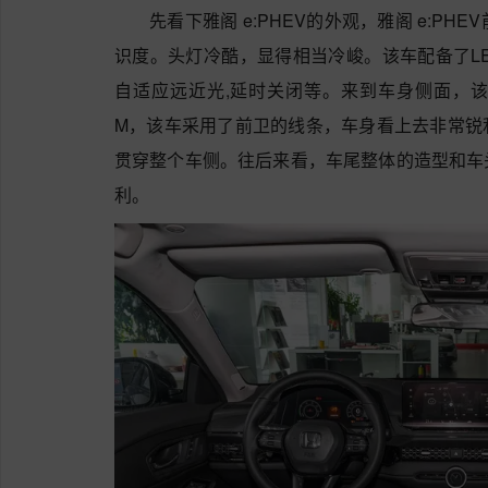
先看下雅阁 e:PHEV的外观，雅阁 e:P
识度。头灯冷酷，显得相当冷峻。该车配备了LE
自适应远近光,延时关闭等。来到车身侧面，该车车身尺
M，该车采用了前卫的线条，车身看上去非常锐
贯穿整个车侧。往后来看，车尾整体的造型和车
利。