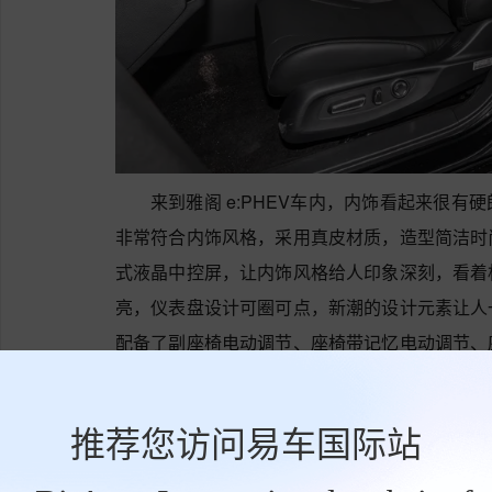
来到雅阁 e:PHEV车内，内饰看起来很
非常符合内饰风格，采用真皮材质，造型简洁时
式液晶中控屏，让内饰风格给人印象深刻，看着
亮，仪表盘设计可圈可点，新潮的设计元素让人
配备了副座椅电动调节、座椅带记忆电动调节、
错。
推荐您访问易车国际站