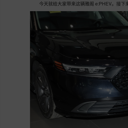
今天就给大家带来这辆雅阁 e:PHEV。接