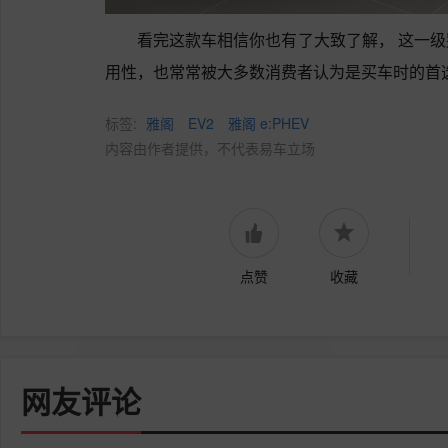
看完这款车相信你也有了大致了解， 这一
用性，也常常被大多数消费者认为是买车时的首
标签:
雅阁
EV2
雅阁 e:PHEV
内容由作者提供，不代表易车立场
点赞
收藏
网友评论