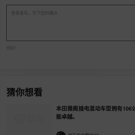
登录易车，写下您的槽点
你好！
猜你想看
本田雅阁插电混动车型拥有106
能卓越。