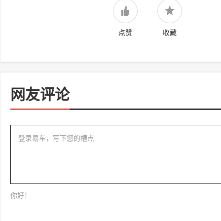
点赞
收藏
网友评论
登录易车，写下您的槽点
你好！