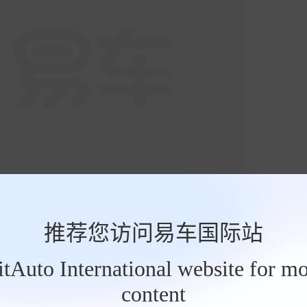
推荐您访问易车国际站
BitAuto International website for mo
content