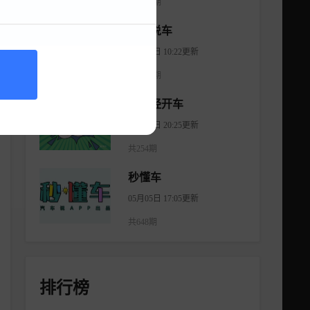
共1176期
大斌说车
08月08日 10:22更新
共2966期
不正经开车
08月18日 20:25更新
共254期
秒懂车
05月05日 17:05更新
共648期
排行榜