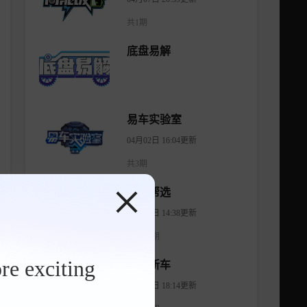
共1期
底盘易解
易车实验室
04月02日 16:04更新
共3期
有车帮选
04月11日 14:38更新
共1474期
re exciting
智看新车
08月07日 18:14更新