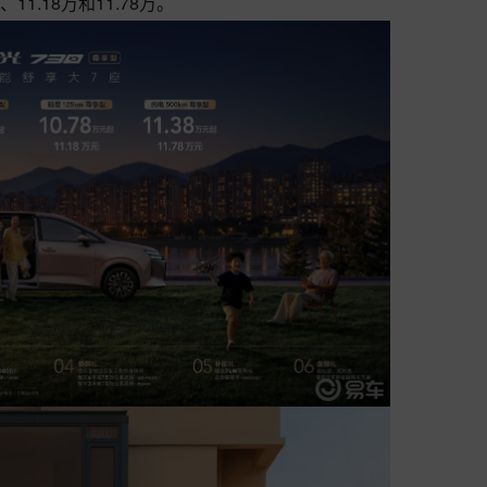
1.18万和11.78万。