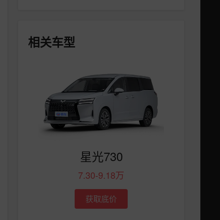
相关车型
星光730
7.30-9.18万
获取底价