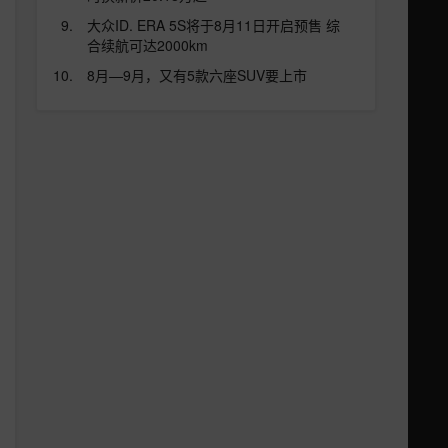
大众ID. ERA 5S将于8月11日开启预售 综
合续航可达2000km
8月—9月，又有5款六座SUV要上市