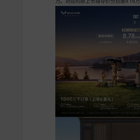
万。对应的原上市指导价分别是9.18万、1