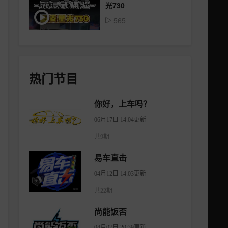
光730
565
热门节目
你好，上车吗？
06月17日 14:04更新
共9期
易车直击
04月12日 14:03更新
共22期
尚能饭否
04月07日 20:39更新