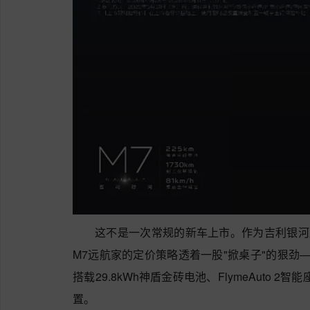
这不是一次常规的新车上市。作为吉利银河
M7远航家的定价策略透着一股"掀桌子"的狠劲
搭载29.8kWh神盾金砖电池、FlymeAuto 
置。