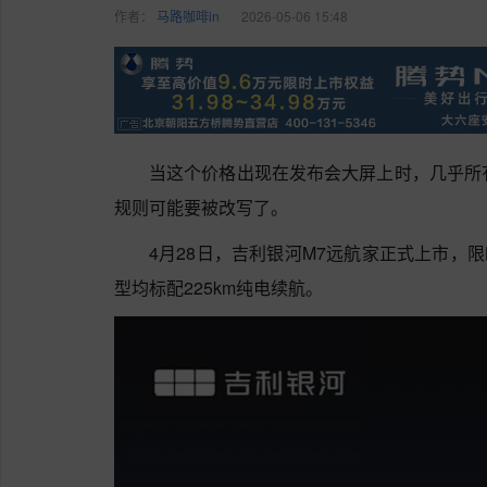
作者：
马路咖啡in
2026-05-06 15:48
当这个价格出现在发布会大屏上时，几乎所
规则可能要被改写了。
4月28日，吉利银河M7远航家正式上市，限时指
型均标配225km纯电续航。