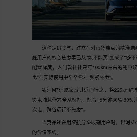
这种定价底气，建立在对市场痛点的精准洞察
庭用户的核心焦虑早已从"能不能买"变成了"够不
配置梯度，入门款往往只有100km左右的纯电
电"在实际使用中常常沦为"频繁充电"。
银河M7远航家反其道而行之，将225km纯电续航
馈电油耗作为全系标配，配合15分钟30%-80
次电，跨省远行不焦虑"。
当竞品还在用续航分级收割用户时，银河M7
的价值基线。