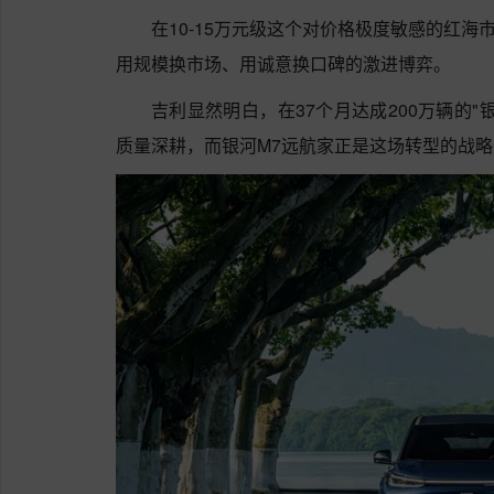
在10-15万元级这个对价格极度敏感的红海
用规模换市场、用诚意换口碑的激进博弈。
吉利显然明白，在37个月达成200万辆的
质量深耕，而银河M7远航家正是这场转型的战