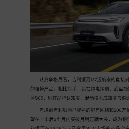
从竞争格局看，吉利银河M7远航家的直接对
的强势产品。相比对手，其在纯电续航、底盘操
蓝S05，则在品牌认知度、混动技术成熟度与渠
考虑到吉利银河已成熟的销售网络和200万
望在上市后3个月内突破月销万辆大关，成为银
补银河在10-15万元级家用SUV市场的产品