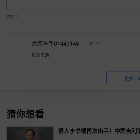
你好！
大圣车手01443146
05-12
风冷电池
+ 更多评
猜你想看
狠人李书福再次出手！中国吉利