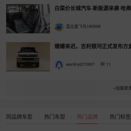
白菜价长城汽车·新能源来袭 哈
蓝北星飞鸟160508
姗姗来迟，吉利银河正式发布方
wanlinyi270907
11
+
加载更
同品牌车型
热门车型
热门品牌
热门标签