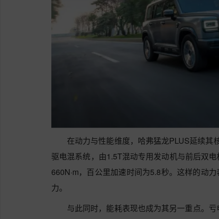
在动力与性能维度，哈弗猛龙PLUS延续其
驱电混系统，由1.5T混动专用发动机与前后双电
660N·m，百公里加速时间为5.8秒。这样的
力。
与此同时，能耗表现也成为其另一重点。亏电油