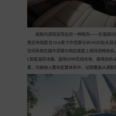
座舱内部则呈现出另一种取向——在强调功
抱式布局配合15.6英寸中控屏与W-HUD抬头显示
空间系统在操作逻辑与响应速度上保持流畅体验。
L智能温控冰箱、副驾50W无线充电、座椅加热/
置，均被纳入整车配置体系中，试图覆盖从通勤