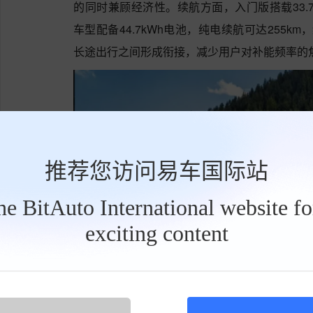
的同时兼顾经济性。续航方面，入门版搭载33.7k
车型配备44.7kWh电池，纯电续航可达255km
长途出行之间形成衔接，减少用户对补能频率的
推荐您访问易车国际站
the BitAuto International website f
exciting content
工
具
栏