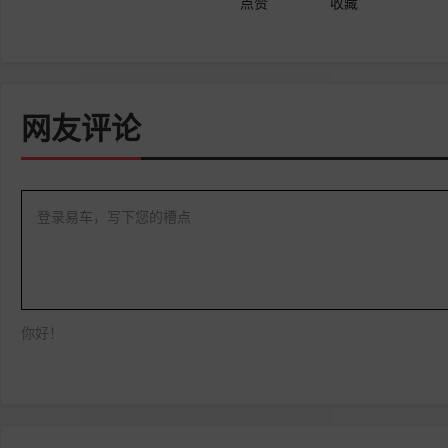
点赞
收藏
网友评论
登录易车，写下您的槽点
你好！