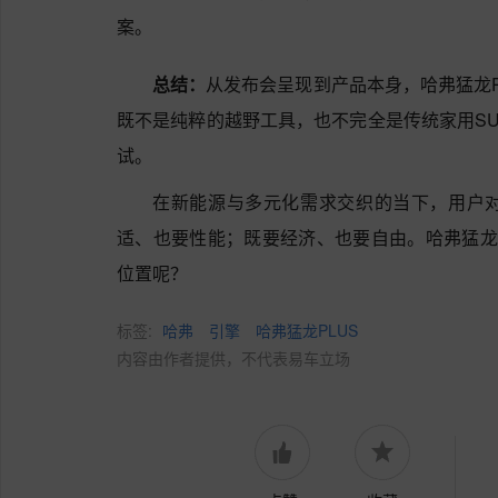
案。
总结：
从发布会呈现到产品本身，哈弗猛龙P
既不是纯粹的越野工具，也不完全是传统家用S
试。
在新能源与多元化需求交织的当下，用户
适、也要性能；既要经济、也要自由。哈弗猛龙
位置呢？
标签:
哈弗
引擎
哈弗猛龙PLUS
内容由作者提供，不代表易车立场