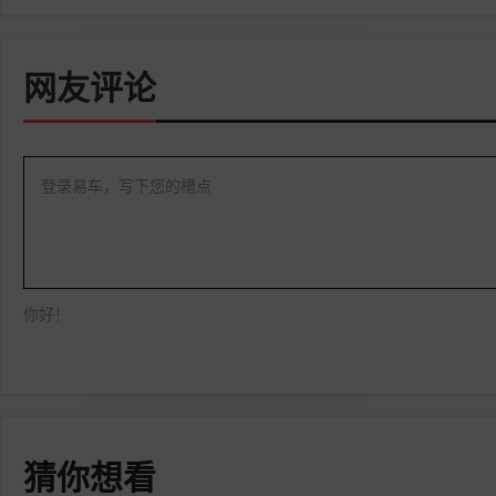
网友评论
登录易车，写下您的槽点
你好！
猜你想看