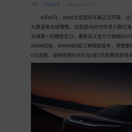
作者：
汽车投诉网
2026-05-06 16:17
4月24日，2026北京国际车展正式开幕，
大唐迎来全球预售。这款面向时代中坚人群打造的
全球第一的硬核实力，重新定义全尺寸旗舰SUV的
50KM后驱、850KM四驱三种续航版本，预售
0元选装、双拼色限时半价及3年3次免费保养等