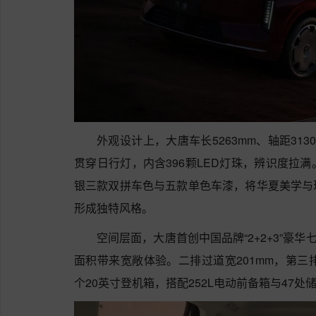
外观设计上，大唐车长5263mm、轴距313
贯穿日行灯，内含396颗LED灯珠，辨识度拉
银三款双拼车色与五款单色车漆，将华夏美学与
形成独特风格。
空间层面，大唐首创中国品牌“2+2+3”豪华七
面积带来宽敞体验。二排过道宽201mm，第三
个20英寸登机箱，搭配252L电动前备箱与47