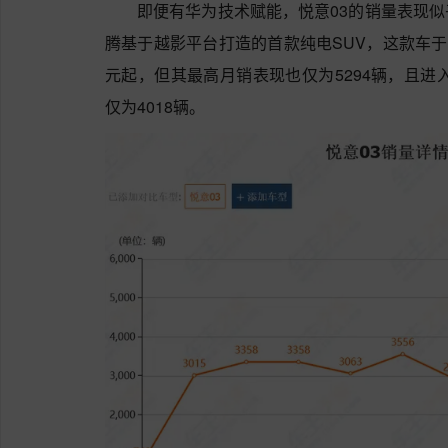
即便有华为技术赋能，悦意03的销量表现
腾基于越影平台打造的首款纯电SUV，这款车于2
元起，但其最高月销表现也仅为5294辆，且进
仅为4018辆。