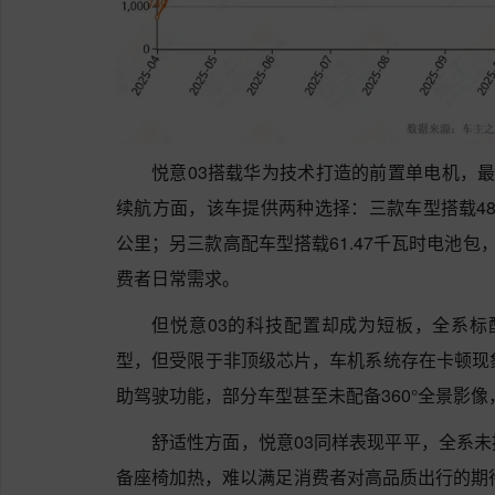
悦意03搭载华为技术打造的前置单电机，最大
续航方面，该车提供两种选择：三款车型搭载48.
公里；另三款高配车型搭载61.47千瓦时电池包
费者日常需求。
但悦意03的科技配置却成为短板，全系标配1
型，但受限于非顶级芯片，车机系统存在卡顿现
助驾驶功能，部分车型甚至未配备360°全景影
舒适性方面，悦意03同样表现平平，全系
备座椅加热，难以满足消费者对高品质出行的期待