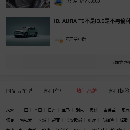
蓝北星飞鸟160508
ID. AURA T6不是ID.6是不
汽车华尔街
+
加载更
同品牌车型
热门车型
热门品牌
热门标签
大众
丰田
本田
日产
宝马
别克
奥迪
雪佛兰
现代
领克
雪铁龙
长城
起亚
长安欧尚
红旗
布加迪
标致