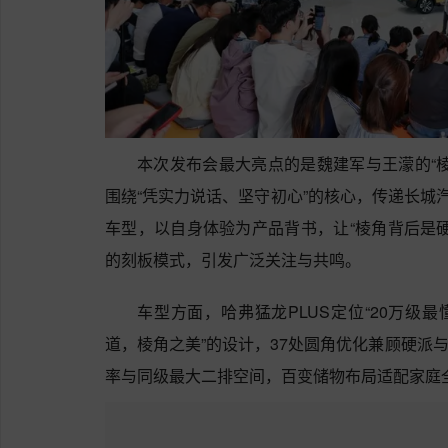
本次发布会最大亮点的是魏建军与王濛的“
围绕“凭实力说话、坚守初心”的核心，传递长城
车型，以自身体验为产品背书，让“棱角背后是
的刻板模式，引发广泛关注与共鸣。
车型方面，哈弗猛龙PLUS定位“20万级
道，棱角之美”的设计，37处圆角优化兼顾硬派与
率与同级最大二排空间，百变储物布局适配家庭