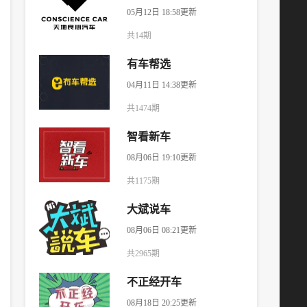
05月12日 18:58更新
共14期
有车帮选
04月11日 14:38更新
共1474期
智看新车
08月06日 19:10更新
共1175期
大斌说车
08月06日 08:21更新
共2965期
不正经开车
08月18日 20:25更新