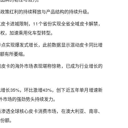
开政策红利的持续释放与产品结构的持续升级。
宽皮卡进城限制，11个省份实现全省全域皮卡解禁，
路权，加速乘用化车型转型。
特点实现爆发式增长，此前数据显示混动皮卡同比增
份额有所萎缩。
国皮卡的海外市场表现堪称惊艳，已成为行业增长的
比增长35%，环比激增43%，创下近五年单月增速新
外市场的强劲势头持续发力。
面渗透全球核心皮卡消费市场，在澳大利亚、南非、
场份额。