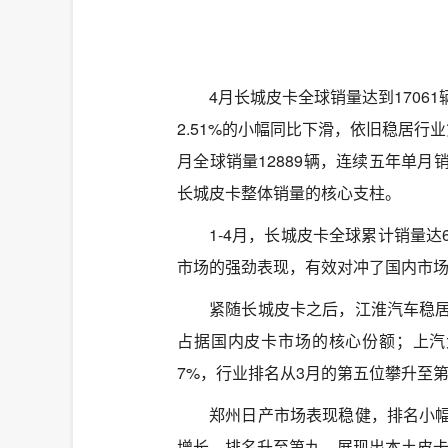
4月长城皮卡全球销量达到170
2.51%的小幅同比下滑，依旧稳居行
月全球销量12889辆，连续五年单
长城皮卡整体销量的核心支柱。
1-4月，长城皮卡全球累计销量达6
市场的强劲表现，有效对冲了国内市
紧随长城皮卡之后，江淮汽车稳
占据国内皮卡市场的核心份额；上汽大
7%，行业排名从3月的第五位攀升至
郑州日产市场表现稳健，排名小
增长，排名升至第九，展现出本土皮