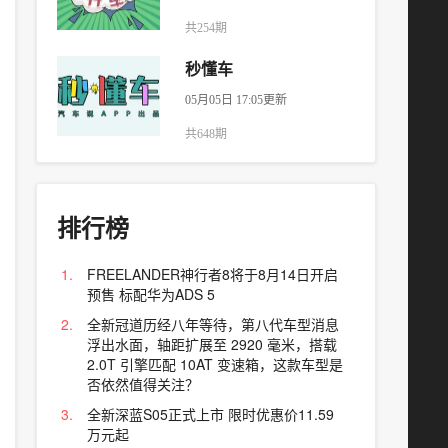
共254期
秒懂车
05月05日 17:05更新
共648期
排行榜
FREELANDER神行者8将于8月14日开启
预售 标配华为ADS 5
全新冠道历经八年等待，第八代车型消息
浮出水面，轴距扩展至 2920 毫米，搭载
2.0T 引擎匹配 10AT 变速箱，这款车型是
否依然值得关注？
全新深蓝S05正式上市 限时优惠价11.59
万元起