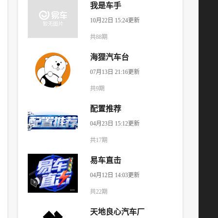
我是车手
10月22日 15:24更新
共88期
海狸汽车台
07月13日 21:16更新
共9期
配置推荐
04月23日 15:12更新
共17期
易车直击
04月12日 14:03更新
共22期
天地良心汽车厂