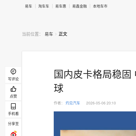
易车
淘车车
易车惠
易鑫金融
本地车市
>
当前位置：
易车
正文
国内皮卡格局稳固
写评论
球
点赞
作者：
灼见汽车
2026-05-06 20:10
手机看
分享至