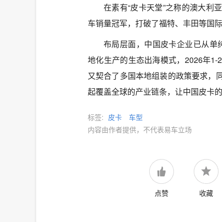
在素有“皮卡天堂”之称的澳大利
车销量冠军，打破了福特、丰田等国
布局层面，中国皮卡企业已从单
地化生产的生态出海模式，2026年1
又契合了多国本地组装的政策要求，
起覆盖全球的产业链条，让中国皮卡
标签:
皮卡
车型
内容由作者提供，不代表易车立场
点赞
收藏