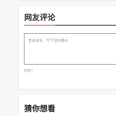
网友评论
登录易车，写下您的槽点
你好！
猜你想看