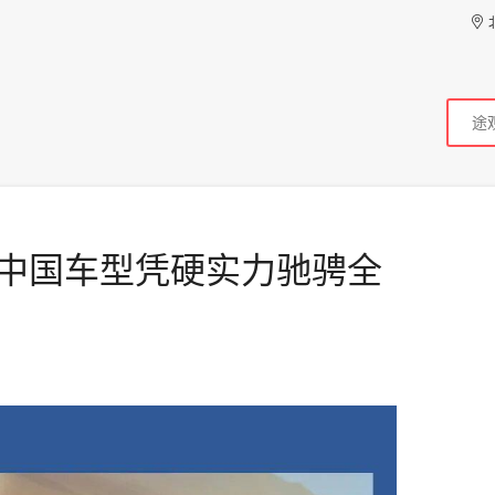
 中国车型凭硬实力驰骋全