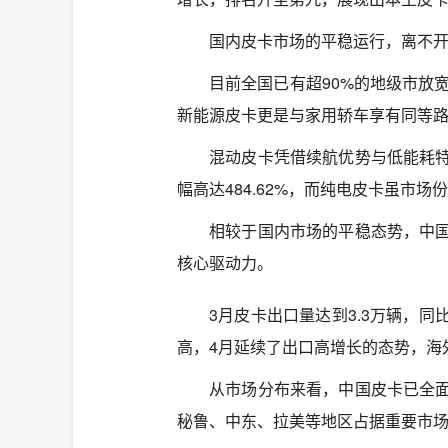
国内皮卡市场的平稳运行，离不
目前全国已有超90%的地级市放
新能源皮卡更是与家用轿车享有同等
混动皮卡凭借续航优势与低能耗
幅高达484.62%，而纯电皮卡虽市场
相较于国内市场的平稳态势，中
核心驱动力。
3月皮卡出口量达到3.3万辆，同
高，4月延续了出口高增长的态势，海
从市场分布来看，中国皮卡已全
秘鲁、中东、拉美等地区占据重要市