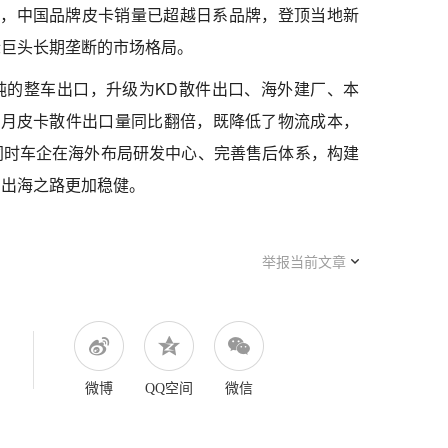
亚，中国品牌皮卡销量已超越日系品牌，登顶当地新
际巨头长期垄断的市场格局。
纯的整车出口，升级为KD散件出口、海外建厂、本
-2月皮卡散件出口量同比翻倍，既降低了物流成本，
同时车企在海外布局研发中心、完善售后体系，构建
的出海之路更加稳健。
举报当前文章
微博
QQ空间
微信