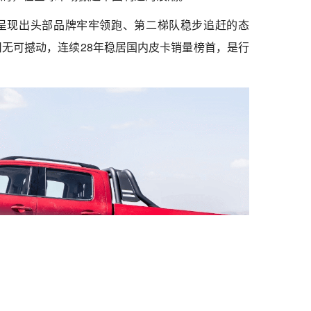
呈现出头部品牌牢牢领跑、第二梯队稳步追赶的态
无可撼动，连续28年稳居国内皮卡销量榜首，是行