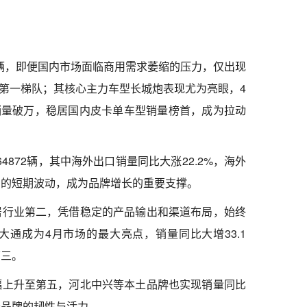
61辆，即便国内市场面临商用需求萎缩的压力，仅出现
业第一梯队；其核心主力车型长城炮表现尤为亮眼，4
月销量破万，稳居国内皮卡单车型销量榜首，成为拉动
4872辆，其中海外出口销量同比大涨22.2%，海外
场的短期波动，成为品牌增长的重要支撑。
居行业第二，凭借稳定的产品输出和渠道布局，始终
通成为4月市场的最大亮点，销量同比大增33.1
第三。
幅上升至第五，河北中兴等本土品牌也实现销量同比
卡品牌的韧性与活力。