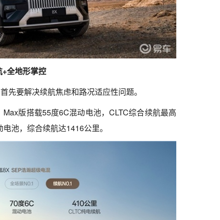
航+全地形掌控
，首先要解决续航焦虑和路况适应性问题。
Max版搭载55度6C混动电池，CLTC综合续航最高
C混动电池，综合续航达1416公里。