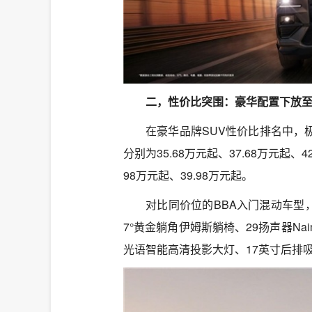
二，性价比突围：豪华配置下放至3
在豪华品牌SUV性价比排名中，
分别为35.68万元起、37.68万元起、
98万元起、39.98万元起。
对比同价位的BBA入门混动车型，
7°黄金躺角伊姆斯躺椅、29扬声器Na
光语智能高清投影大灯、17英寸后排