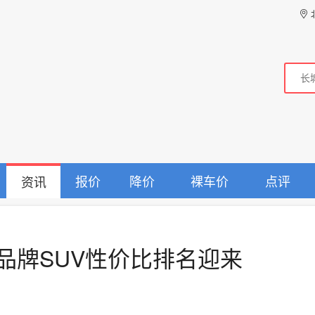
报价
降价
裸车价
点评
资讯
品牌SUV性价比排名迎来