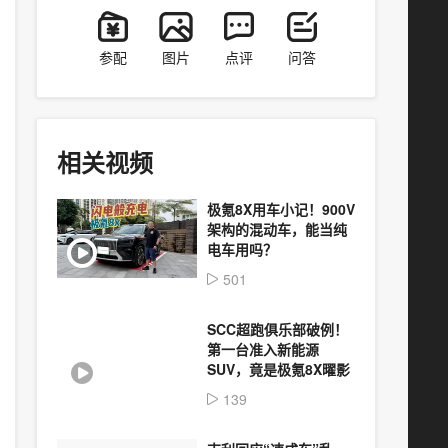
参配
图片
点评
问答
相关视频
极氪8X用车小记！900V
架构的混动车，能当纯
电车用吗？
501
SCC超跑俱乐部破例！
第一台准入新能源
SUV，竟是极氪8X曜影
139