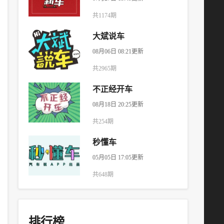
共1174期
大斌说车
08月06日 08:21更新
共2965期
不正经开车
08月18日 20:25更新
共254期
秒懂车
05月05日 17:05更新
共648期
排行榜