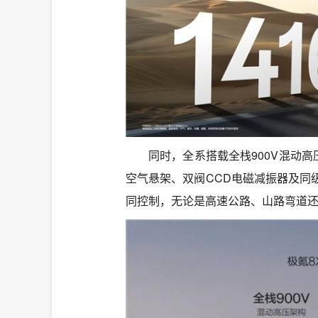
同时，全系搭载全栈900V混动高
空气悬架、双阀CCD电磁减振器及同
同控制，无论是高速公路、山路弯道