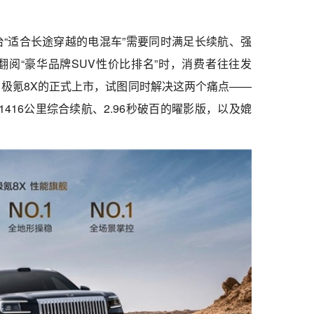
“适合长途穿越的电混车”需要同时满足长续航、强
阅“豪华品牌SUV性价比排名”时，消费者往往发
极氪8X的正式上市，试图同时解决这两个痛点——
1416公里综合续航、2.96秒破百的曜影版，以及媲