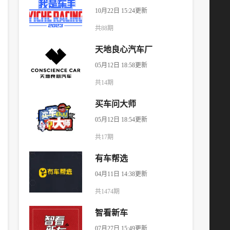
10月22日 15:24更新
共88期
天地良心汽车厂
05月12日 18:58更新
共14期
买车问大师
05月12日 18:54更新
共17期
有车帮选
04月11日 14:38更新
共1474期
智看新车
07月27日 15:49更新