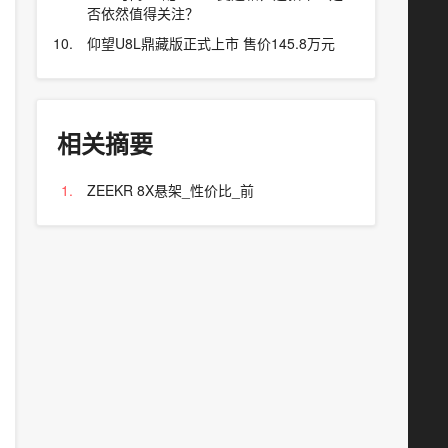
否依然值得关注？
仰望U8L鼎藏版正式上市 售价145.8万元
相关摘要
ZEEKR 8X悬架_性价比_前