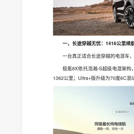
一，长途穿越无忧：1416公里续
一台真正适合长途穿越的电混车
极氪8X依托浩瀚-S超级电混架构，
1362公里；Ultra+版升级为70度6