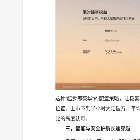
这种“起步即豪华”的配置策略，让极氪
位置。上市不到半小时大定破万、平均
比的高度认可。
三，智能与安全护航长途穿越