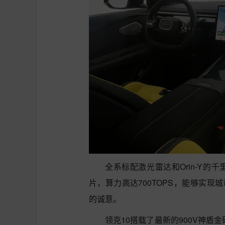
全系标配激光雷达和Orin-Y的千
片，算力高达700TOPS，能够实现
的诚意。
领克10搭载了最新的900V神盾金