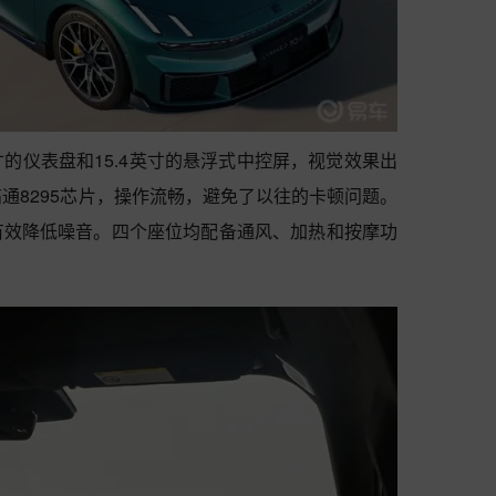
英寸的仪表盘和15.4英寸的悬浮式中控屏，视觉效果出
搭载高通8295芯片，操作流畅，避免了以往的卡顿问题。
有效降低噪音。四个座位均配备通风、加热和按摩功