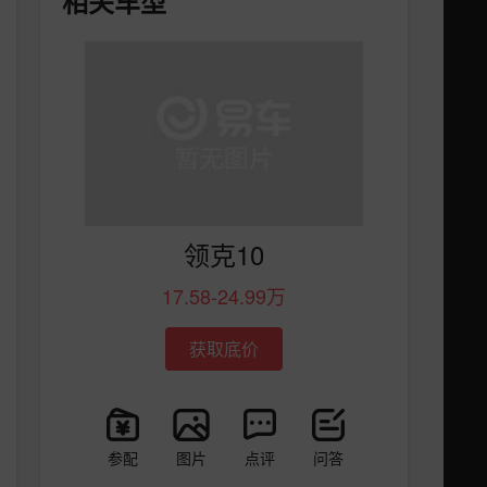
相关车型
领克10
17.58-24.99万
获取底价
参配
图片
点评
问答