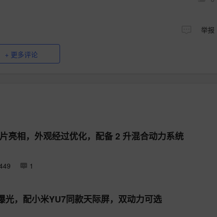
举报
+ 更多评论
图片亮相，外观经过优化，配备 2 升混合动力系统
49
1
曝光，配小米YU7同款天际屏，双动力可选