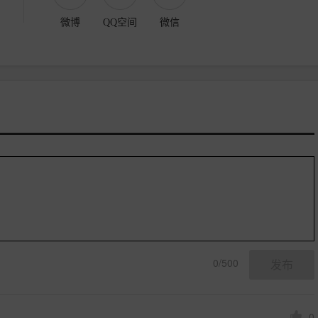
微博
QQ空间
微信
0/500
发布
0