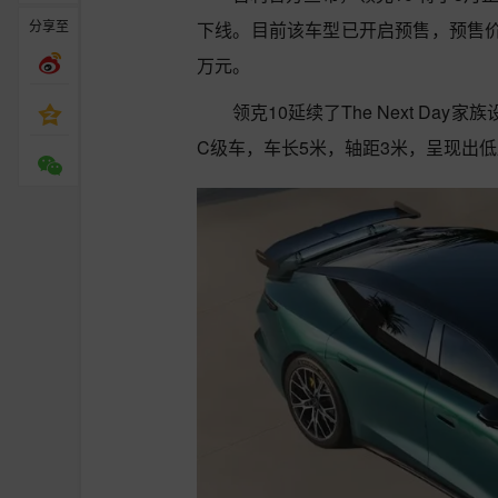
分享至
下线。目前该车型已开启预售，预售价为
万元。
领克10延续了The Next D
C级车，车长5米，轴距3米，呈现出