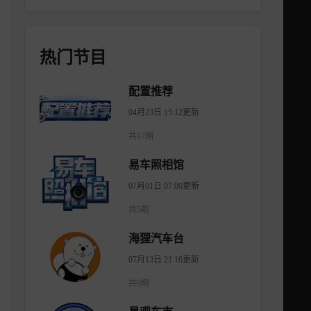
热门节目
配置推荐
04月23日 15:12更新
共17期
易车照相馆
07月01日 07:00更新
共5期
海狸汽车台
07月13日 21:16更新
共9期