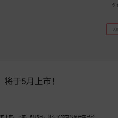
，将于5月上市！
正式上市。此前，5月5日，领克10的首台量产车已经