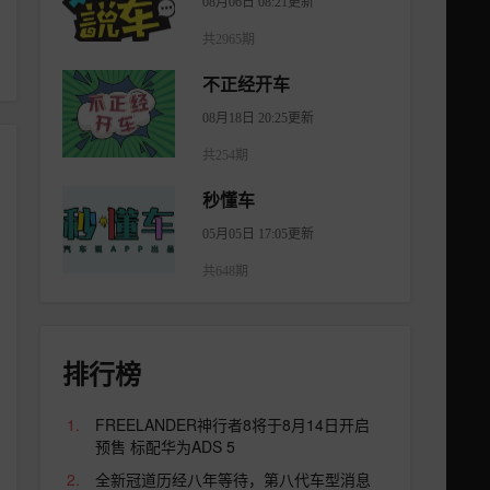
08月06日 08:21更新
共2965期
不正经开车
08月18日 20:25更新
共254期
秒懂车
05月05日 17:05更新
共648期
排行榜
FREELANDER神行者8将于8月14日开启
预售 标配华为ADS 5
全新冠道历经八年等待，第八代车型消息