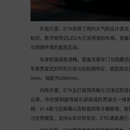
外观方面，E7X采用了简约大气的设计语言。
标识。数字矩阵式LED大灯采用竖向布局，具
与周围环境的直观互动。
车身侧面线条流畅，配备无框车门与隐藏式
车尾贯穿式的环形灯组与前脸相呼应，造型简洁且辨识
0mm，轴距为3060mm。
内饰方面，E7X主打极简风格与沉浸式舒
仪表、中控屏和副驾娱乐屏组成的贯穿式一体
椅、21.4英寸后屏幕以及智能四季冷暖箱等。智
习世界模型，支持从车位到车位、ETC通道通行