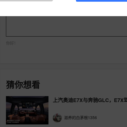
登录易车，写下您的槽点
你好！
猜你想看
上汽奥迪E7X与奔驰GLC，E
滋养的白茅根1356