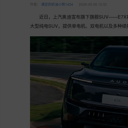
作者：
满足的奶油小熊1434
2026-05-06 15:32
近日，上汽奥迪宣布旗下旗舰SUV——E7
大型纯电SUV，提供单电机、双电机以及多种续