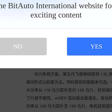
the BitAuto International website f
exciting content
工
具
栏
NO
YES
动力系统方面，第五代飞度继续提供 1.5L 
驱动形式以前驱为主，同时提供四驱版本可选。1
大功率从 118 马力提升至约 125 马力，扭矩保
了行驶平顺性。e:HEV 混动版全面强化，发动机功
功率从 123 马力提升至 135 马力，电机扭矩提