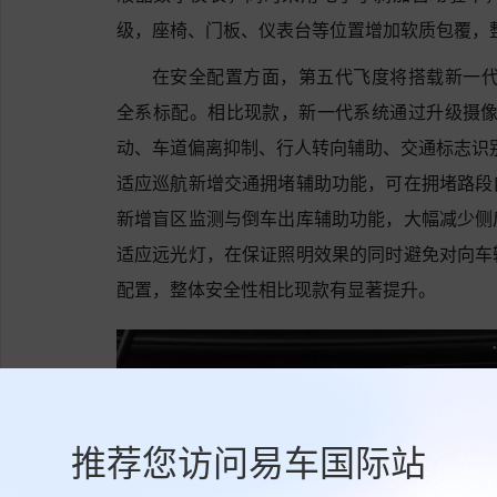
级，座椅、门板、仪表台等位置增加软质包覆，
在安全配置方面，第五代飞度将搭载新一代 Ho
全系标配。相比现款，新一代系统通过升级摄像头
动、车道偏离抑制、行人转向辅助、交通标志识别
适应巡航新增交通拥堵辅助功能，可在拥堵路段
新增盲区监测与倒车出库辅助功能，大幅减少侧
适应远光灯，在保证照明效果的同时避免对向车
配置，整体安全性相比现款有显著提升。
推荐您访问易车国际站