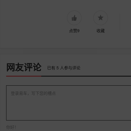
点赞9
收藏
网友评论
已有
5
人参与评论
登录易车，写下您的槽点
你好！