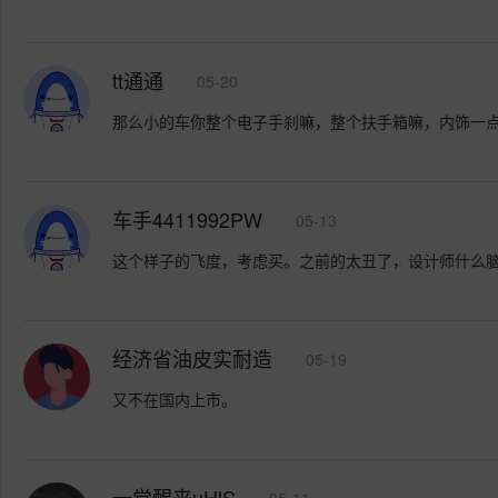
tt通通
05-20
那么小的车你整个电子手刹嘛，整个扶手箱嘛，内饰一
车手4411992PW
05-13
这个样子的飞度，考虑买。之前的太丑了，设计师什么
经济省油皮实耐造
05-19
又不在国内上市。
一觉醒来uHlS
05-11