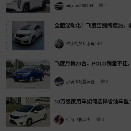
xiejohn260404
1
全面混动化！飞度告别纯燃油，能
进步的梦幻水母1451
飞度月销23台，POLO销量不
小满市场露营酱
2
10万级家用车如何选择省油车
近海飞机渔夫
1