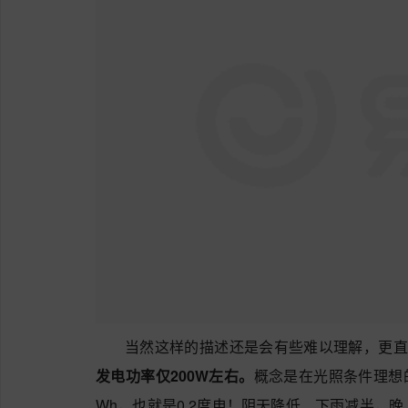
当然这样的描述还是会有些难以理解，更直
发电功率仅200W左右。
概念是在光照条件理想的
Wh，也就是0.2度电！阴天降低、下雨减半，