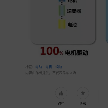
标签:
电动
电机
续航
内容由作者提供，不代表易车立场
点赞
收藏