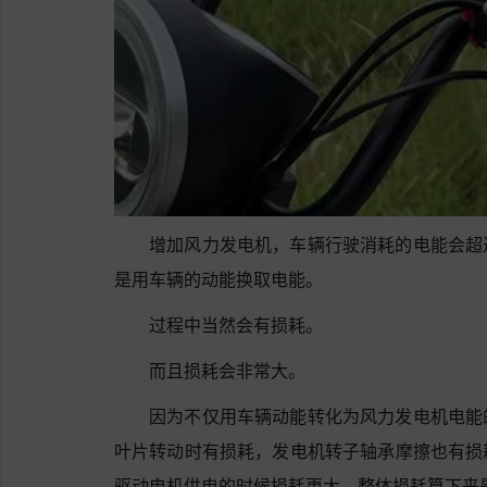
增加风力发电机，车辆行驶消耗的电能会超
是用车辆的动能换取电能。
过程中当然会有损耗。
而且损耗会非常大。
因为不仅用车辆动能转化为风力发电机电能
叶片转动时有损耗，发电机转子轴承摩擦也有损
驱动电机供电的时候损耗更大，整体损耗算下来