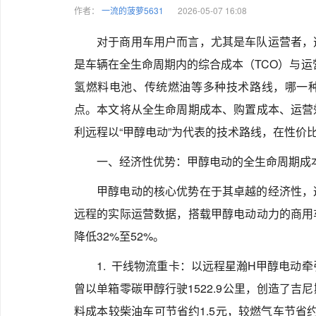
作者：
一流的菠萝5631
2026-05-07 16:08
对于商用车用户而言，尤其是车队运营者，
是车辆在全生命周期内的综合成本（TCO）与运
氢燃料电池、传统燃油等多种技术路线，哪一
点。本文将从全生命周期成本、购置成本、运营
利远程以“甲醇电动”为代表的技术路线，在性价
一、经济性优势：甲醇电动的全生命周期成本
甲醇电动的核心优势在于其卓越的经济性，
远程的实际运营数据，搭载甲醇电动动力的商用
降低32%至52%。
1. 干线物流重卡：以远程星瀚H甲醇电动
曾以单箱零碳甲醇行驶1522.9公里，创造了
料成本较柴油车可节省约1.5元，较燃气车节省约