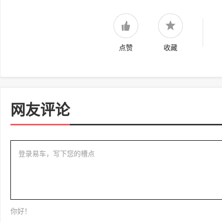
点赞
收藏
网友评论
登录易车，写下您的槽点
你好！