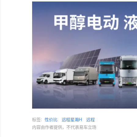
标签:
性价比
远程星瀚H
远程
内容由作者提供，不代表易车立场