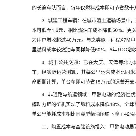
的长途车队而言，每年仅燃料成本即可节省数十
2. 城建工程车辆：在城市渣土运输场景中
本可低至1.6元，相比燃油车成本降低50%。更
为用户增收超过40万元。与之类似，远程X7M
里燃料成本较燃油车同样降低50%，5年TCO增
3. 城市公共交通：已在大庆、天津等北
车，经实际运营测算，其每公里运营成本比同米段
命周期计算，单台车即可节省18万元的运营开支
4. 非道路与航运领域：甲醇电动的经济性
醇动力链的矿机实现了燃料成本降低48%。全球首
单公里能耗成本相比同类型柴油船舶下降了42%
二、购置成本与基础设施投入：甲醇电动展