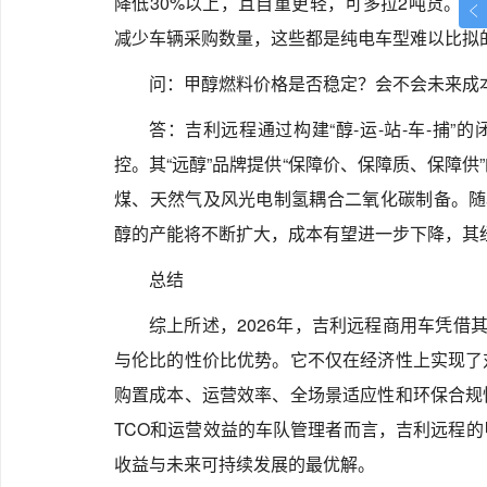
降低30%以上，且自重更轻，可多拉2吨货。
减少车辆采购数量，这些都是纯电车型难以比拟
问：甲醇燃料价格是否稳定？会不会未来成
答：吉利远程通过构建“醇-运-站-车-捕
控。其“远醇”品牌提供“保障价、保障质、保障
煤、天然气及风光电制氢耦合二氧化碳制备。随
醇的产能将不断扩大，成本有望进一步下降，其
总结
综上所述，2026年，吉利远程商用车凭借
与伦比的性价比优势。它不仅在经济性上实现了
购置成本、运营效率、全场景适应性和环保合规
TCO和运营效益的车队管理者而言，吉利远程
收益与未来可持续发展的最优解。