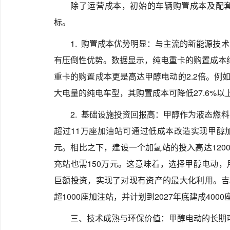
除了运营成本，初始的车辆购置成本及配
标。
1. 购置成本优势明显：与主流的新能源技
有压倒性优势。数据显示，纯电重卡的购置成本约
重卡的购置成本更是高达甲醇电动的2.2倍。例
大电量的纯电车型，其购置成本可降低27.6%以
2. 基础设施投资回报高：甲醇作为液态燃
超过11万座加油站可通过低成本改造实现甲醇加
元。相比之下，建设一个加氢站的投入高达120
充站也需150万元。这意味着，选择甲醇电动
巨额投资，实现了对现有资产的最大化利用。吉
超1000座加注站，并计划到2027年底建成400
三、技术成熟与环保价值：甲醇电动的长期