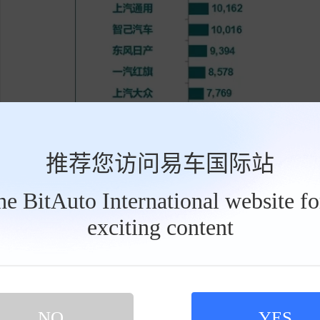
推荐您访问易车国际站
the BitAuto International website f
exciting content
工
具
栏
NO
YES