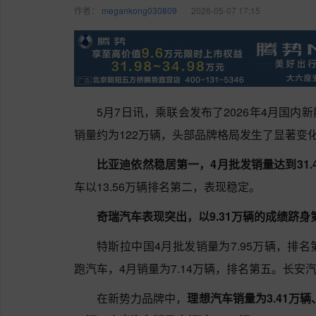
作者：
megankong030809
2026-05-07 17:15
5月7日讯，乘联会发布了2026年4月国
销量约为122万辆，头部品牌格局发生了显著变
比亚迪依然稳居第一，4月批发销量达到31
车以13.56万辆排名第二，表现稳定。
奇瑞汽车表现突出，以9.31万辆的成绩跻
特斯拉中国4月批发销量为7.95万辆，排
跑汽车，4月销量为7.14万辆，排名第五。长安汽
在新势力品牌中，
理想汽车销量为3.41万辆