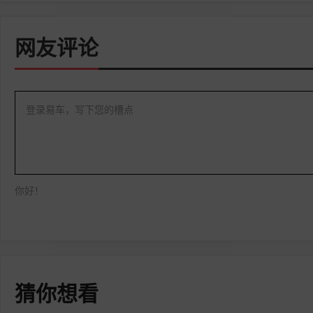
网友评论
登录易车，写下您的槽点
你好！
猜你想看