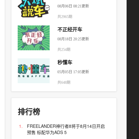
08月06日 08:21更新
共2965期
不正经开车
08月18日 20:25更新
共254期
秒懂车
05月05日 17:05更新
共648期
排行榜
FREELANDER神行者8将于8月14日开启
预售 标配华为ADS 5