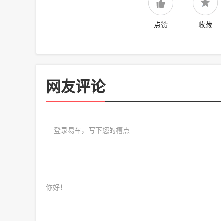
点赞
收藏
网友评论
登录易车，写下您的槽点
你好！