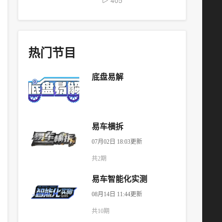
405
热门节目
底盘易解
易车横拆
07月02日 18:03更新
共2期
易车智能化实测
08月14日 11:44更新
共10期