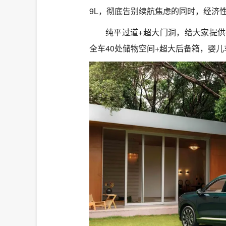
9L，彻底告别续航焦虑的同时，经济
纯平过道+超大门洞，给大家提
全车40处储物空间+超大后备箱，婴