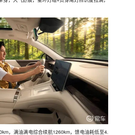
0km，满油满电综合续航1260km，馈电油耗低至4.