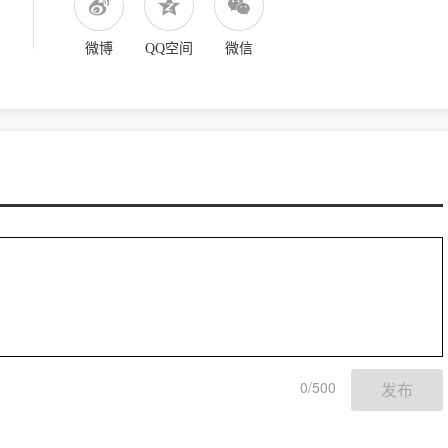
微博
QQ空间
微信
0/500
发布