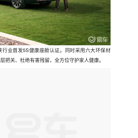
获行业首发5S健康座舱认证。同时采用六大环保材
层层把关、杜绝有害残留，全方位守护家人健康。