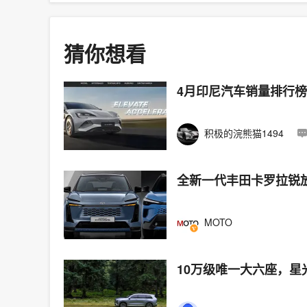
猜你想看
4月印尼汽车销量排行
积极的浣熊猫1494
全新一代丰田卡罗拉锐
MOTO
10万级唯一大六座，星