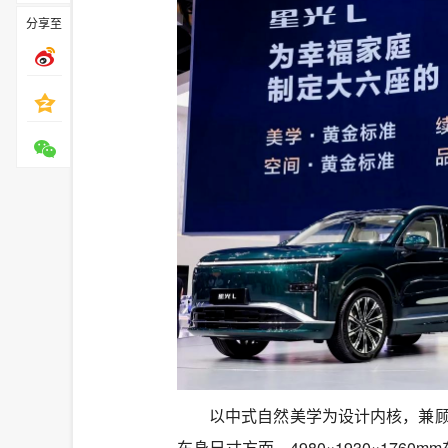
分享至
以中式自然美学为设计内核，兼顾
车身尺寸方面，4980×1930×17