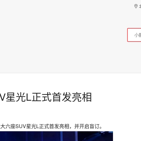
V星光L正式首发亮相
大六座SUV星光L正式首发亮相，并开启盲订。