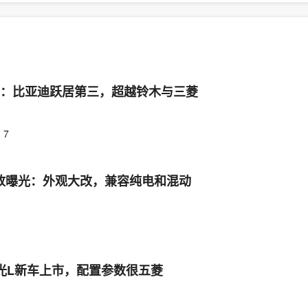
榜：比亚迪跃居第三，超越铃木与三菱
7
放曝光：外观大改，兼容纯电和混动
光L新车上市，配置参数很五菱