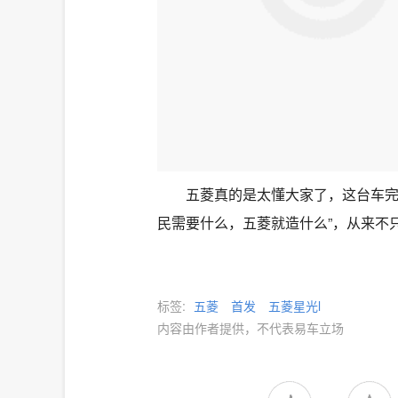
五菱真的是太懂大家了，这台车完
民需要什么，五菱就造什么”，从来不只
标签:
五菱
首发
五菱星光l
内容由作者提供，不代表易车立场