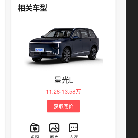
相关车型
星光L
11.28-13.58万
获取底价
参配
图片
点评