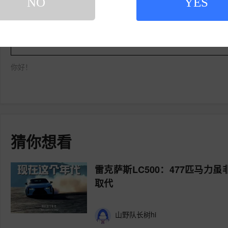
NO
YES
登录易车，写下您的槽点
你好！
猜你想看
雷克萨斯LC500：477匹马力
取代
山野队长树hi