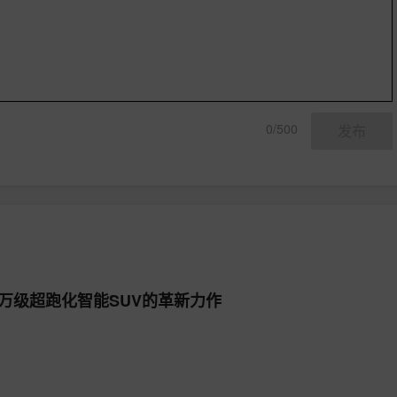
0/500
发布
万级超跑化智能SUV的革新力作