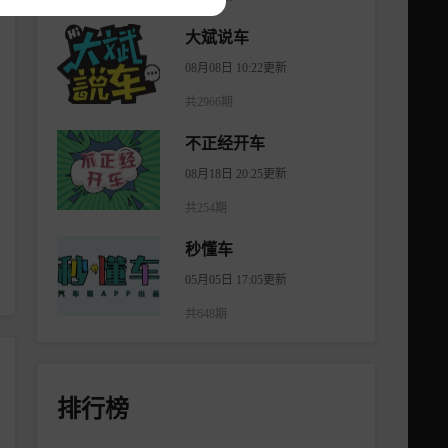
大斌说车
08月08日 10:22更新
共2966期
不正经开车
08月18日 20:25更新
共254期
秒懂车
05月05日 17:05更新
共648期
排行榜