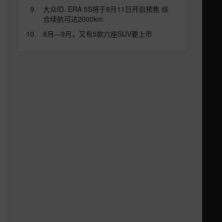
大众ID. ERA 5S将于8月11日开启预售 综
合续航可达2000km
8月—9月，又有5款六座SUV要上市