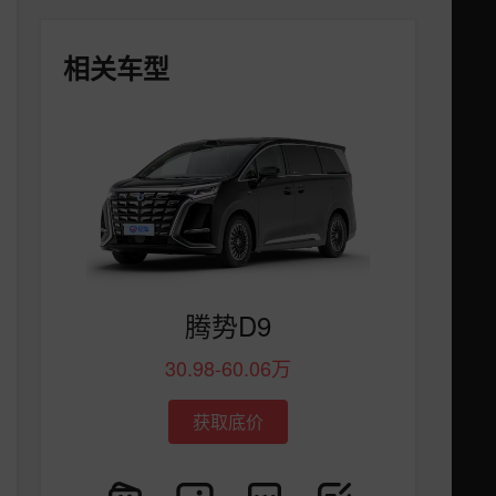
相关车型
腾势D9
30.98-60.06万
获取底价