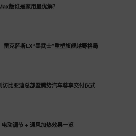
电Max版谁是家用最优解？
：雷克萨斯LX“黑武士”重塑旗舰越野格局
到访比亚迪总部暨腾势汽车尊享交付仪式
，电动调节 + 通风加热效果一览