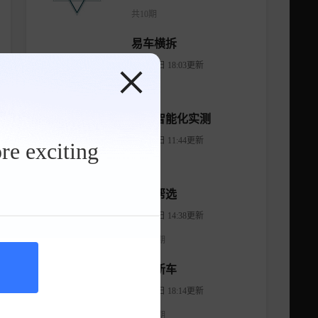
共10期
易车横拆
07月02日 18:03更新
共2期
易车智能化实测
08月14日 11:44更新
re exciting
共10期
有车帮选
04月11日 14:38更新
共1474期
智看新车
08月07日 18:14更新
共1176期