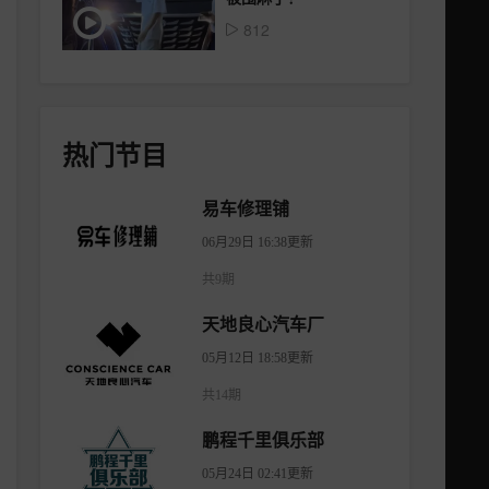
812
热门节目
易车修理铺
06月29日 16:38更新
共9期
天地良心汽车厂
05月12日 18:58更新
共14期
鹏程千里俱乐部
05月24日 02:41更新