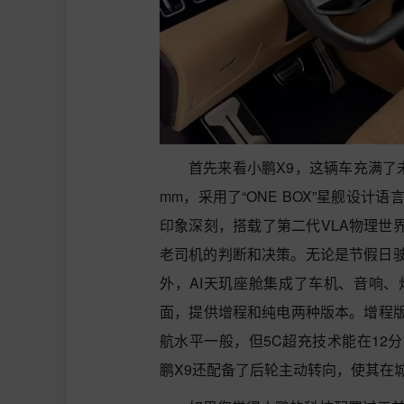
首先来看小鹏X9，这辆车充满了未来感
mm，采用了“ONE BOX”星舰设
印象深刻，搭载了第二代VLA物理世界
老司机的判断和决策。无论是节假日
外，AI天玑座舱集成了车机、音响
面，提供增程和纯电两种版本。增程版纯
航水平一般，但5C超充技术能在12分
鹏X9还配备了后轮主动转向，使其在