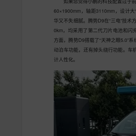
如果您觉得小鹏的科技配置过于前卫
60×1900mm，轴距3110mm
华又不失细腻。腾势D9在“三电”技术
0km，均采用了第二代刀片电池和闪充
方面，腾势D9搭载了“天神之眼5.0
动泊车功能，还有掉头绕行功能。车机系
计人性化。