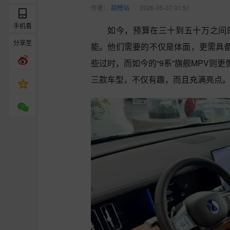
作者：
甜橙站
2026-05-07 01:51
手机看
如今，预算在三十到五十万之间
分享至
能。他们需要的不仅是体面，更需具备
些过时，而如今的“9系”旗舰MPV则
三款车型，不仅有趣，而且充满亮点