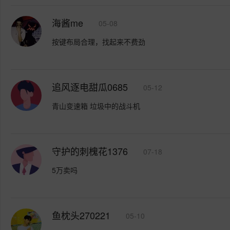
海酱me
05-08
按键布局合理，找起来不费劲
追风逐电甜瓜0685
05-12
青山变速箱 垃圾中的战斗机
守护的刺槐花1376
07-18
5万卖吗
鱼枕头270221
05-10