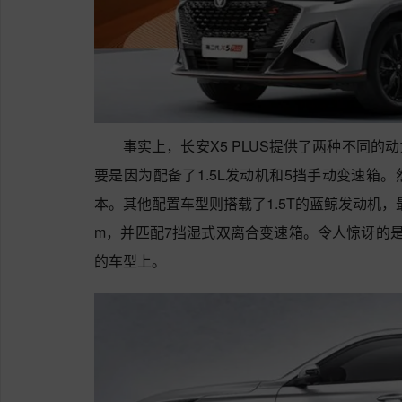
事实上，长安X5 PLUS提供了两种不同
要是因为配备了1.5L发动机和5挡手动变速箱
本。其他配置车型则搭载了1.5T的蓝鲸发动机，最
m，并匹配7挡湿式双离合变速箱。令人惊讶的
的车型上。