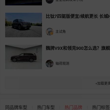
比钛7四驱版便宜/续航更长 长城
主试角
魏牌V9X和领克900怎么选？旗
轴荷观测
+
加载更
同品牌车型
热门车型
热门品牌
热门标签