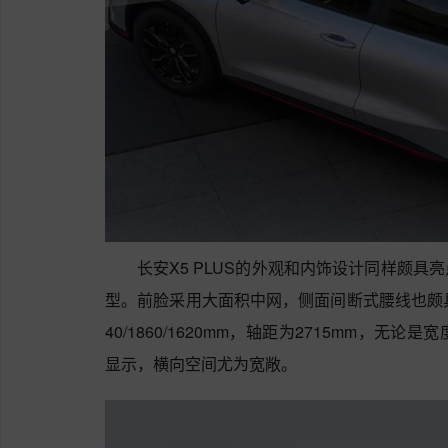
长安X5 PLUS的外观和内饰设计同样颇
型。前脸采用大面积中网，侧面间断式腰线也颇
40/1860/1620mm，轴距为2715mm，
显示，横向空间尤为宽敞。