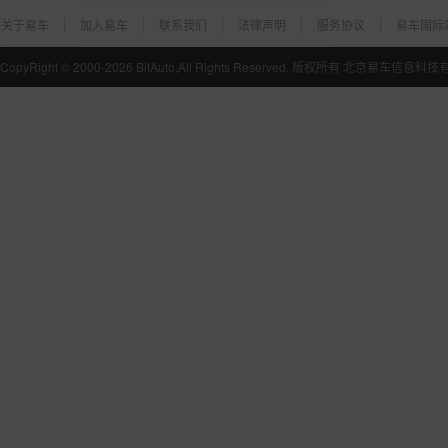
关于易车
加入易车
联系我们
法律声明
服务协议
易车国际
CopyRight ©
2000-2026
BitAuto,All Rights Reserved. 版权所有 北京易车信息