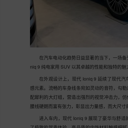
在汽车电动化趋势日益显著的当下，一场备受
niq 9 纯电家用 SUV 以其卓越的性能和独特
在外观设计上，现代 Ioniq 9 延续了
感元素。流畅的车身线条宛如灵动的音符，勾勒
配犀利的大灯组，营造出强烈的视觉冲击力，仿
腰线硬朗而富有张力，彰显出力量感，而大尺寸
进入车内，现代 Ioniq 9 展现了豪华
了极致的驾乘体验，高品质的内饰材料触感细腻