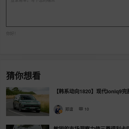
你好！
猜你想看
【韩系动向1820】现代Ioniq9
郑谊
10
敏锐的市场洞察力使三菱得利卡