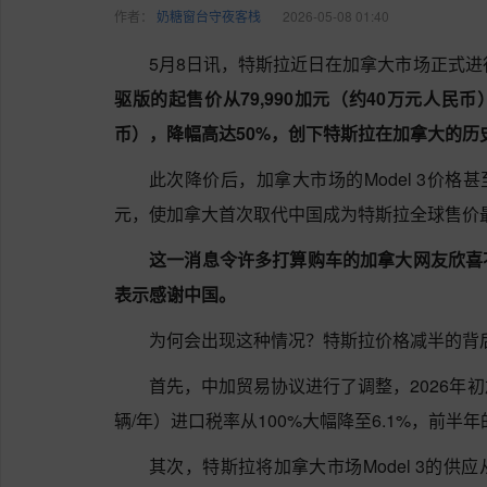
作者：
奶糖窗台守夜客栈
2026-05-08 01:40
5月8日讯，特斯拉近日在加拿大市场正式进
驱版的起售价从79,990加元（约40万元人民币）
币），降幅高达50%，创下特斯拉在加拿大的历
此次降价后，加拿大市场的Model 3价格甚
元，使加拿大首次取代中国成为特斯拉全球售价
这一消息令许多打算购车的加拿大网友欣喜
表示感谢中国。
为何会出现这种情况？特斯拉价格减半的背
首先，中加贸易协议进行了调整，2026年初
辆/年）进口税率从100%大幅降至6.1%，前半年的
其次，特斯拉将加拿大市场Model 3的