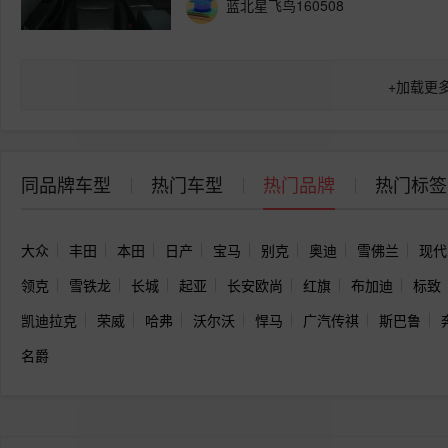
蓝北星飞鸟160508
+
加载更
同品牌车型
热门车型
热门品牌
热门标签
大众
丰田
本田
日产
宝马
别克
奥迪
雪佛兰
现代
领克
雪铁龙
长城
起亚
长安欧尚
红旗
布加迪
标致
凯迪拉克
荣威
哈弗
沃尔沃
悍马
广汽传祺
斯巴鲁
名爵