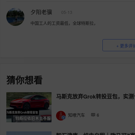
夕阳老骥
05-13
中国工人的工资最低，全球特斯拉，
+ 更多评
猜你想看
马斯克放弃Grok转投豆包，实测
知嘹汽车
6