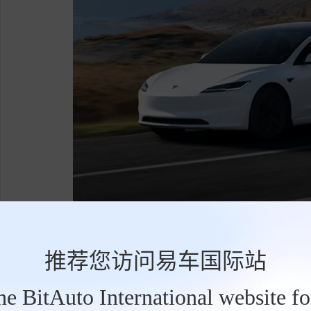
标签:
特斯拉
Model 3
新车
推荐您访问易车国际站
内容由作者提供，不代表易车立场
the BitAuto International website f