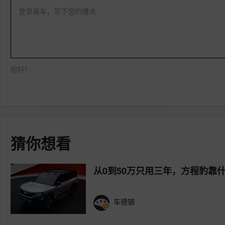
登录易车，写下您的槽点
你好！
猜你想看
从0到50万只用三年，方程豹靠
车德钢