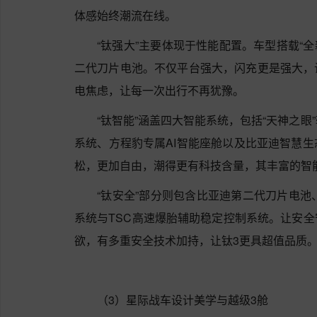
体感始终潮流在线。
“钛强大”主要体现于性能配置。车型搭载“全
二代刀片电池。不仅平台强大，闪充更是强大，
电焦虑，让每一次出行不再犹豫。
“钛智能”涵盖四大智能系统，包括“天神之眼
系统、方程豹专属AI智能座舱以及比亚迪智慧
松，更加自由，潮得更有科技含量，其丰富的智
“钛安全”部分则包含比亚迪第二代刀片电池、
系统与TSC高速爆胎辅助稳定控制系统。让安
欲，有多重安全技术加持，让钛3更具超值品质
（3）星际战车设计美学与越级3舱