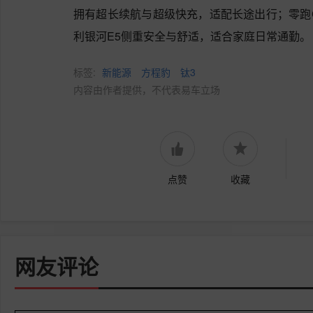
拥有超长续航与超级快充，适配长途出行；零跑
利银河E5侧重安全与舒适，适合家庭日常通勤。
标签:
新能源
方程豹
钛3
内容由作者提供，不代表易车立场
点赞
收藏
网友评论