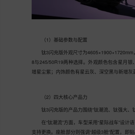
（1）基础参数与配置
钛3闪充版外观尺寸为4605×1900×1720mm
8与245/50R19两种选择。外观颜色包含星
增星尘紫；内饰颜色有星云灰、深空黑与新增灰
（2）四大核心产品力
钛3闪充版的产品力围绕“钛潮流、钛强大、
在“钛潮流”方面，车型采用“星际战车”设
支持更换。座舱部分则强调“越级3舱”配置，即