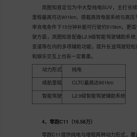
岚图知音定位为中大型纯电SUV，主打长续
里程最高可达901km，搭载高效电驱系统与高
率充电条件下15分钟补能可行驶约515km，
驶方面，岚图知音配备L2.9级智能驾驶辅助系
变道等在内的多项辅助功能，提升长途驾驶轻松
和娱乐交互上也有一定着墨。
动力形式
纯电
续航里程
CLTC最高达901km
智能驾驶
L2.9级智能驾驶辅助系统
4、零跑C11（16.58万）
零跑C11提供纯电与增程两种动力形式，