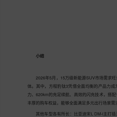
小结
2026年5月，15万级新能源SUV市场需
体。其中，方程豹钛3凭借全面均衡的产品力成
力、620km的充足续航、高效的闪充技术，搭
丰厚的购车权益，能够全面满足多元出行场景需
其他车型各有所长：比亚迪宋L DM-i主