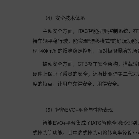
（4）安全技术体系
主动安全方面，iTAC智能扭矩控制系统，
持车辆平稳行驶，能实现“漂移模式”的好玩功能
现140km/h 的爆胎稳定控制，面对极限爆胎
被动安全方面，CTB整车安全架构，搭载转
硬件上保证了乘员的安全；还有比亚迪第二代刀
度的特点，让用户充得安全，用得安全。
（5）智能EVO+平台与性能表现
智能EVO+平台集成了iATS智能全地形
式掉头等功能。其中豹式掉头可将转弯半径缩小至