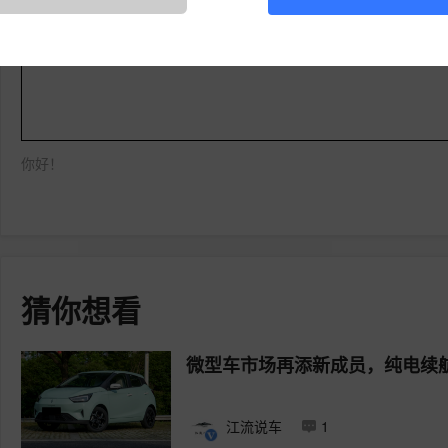
登录易车，写下您的槽点
你好！
猜你想看
微型车市场再添新成员，纯电续航
江流说车
1