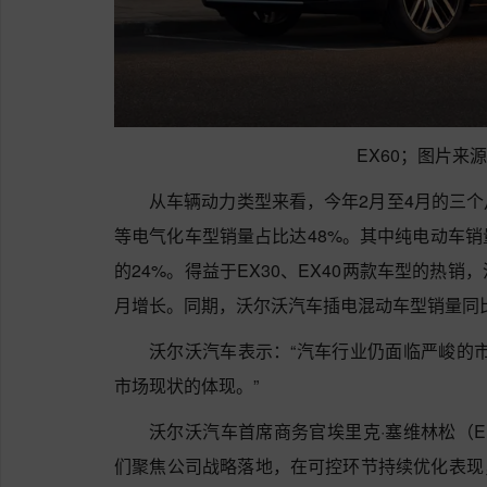
EX60；图片来
从车辆动力类型来看，今年2月至4月的三
等电气化车型销量占比达48%。其中纯电动车销量
的24%。得益于EX30、EX40两款车型的热
月增长。同期，沃尔沃汽车插电混动车型销量同比
沃尔沃汽车表示：“汽车行业仍面临严峻的市
市场现状的体现。”
沃尔沃汽车首席商务官埃里克·塞维林松（Erik
们聚焦公司战略落地，在可控环节持续优化表现