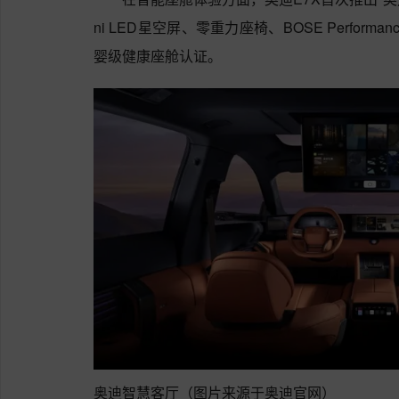
ni LED星空屏、零重力座椅、BOSE Perform
婴级健康座舱认证。
奥迪智慧客厅（图片来源于奥迪官网）