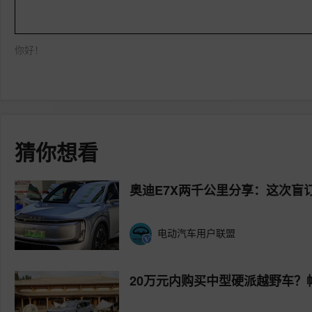
你好！
猜你想看
奥迪E7X两千公里分享：这次盲
电动汽车用户联盟
20万元内购买中型硬派越野车？