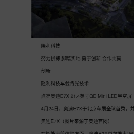
隆利科技
努力拼搏 脚踏实地 勇于创新 合作共赢
创新
隆利科技车载背光技术
点亮奥迪E7X 21.4英寸QD Mini LED星空屏
4月24日，奥迪E7X于北京车展全球首秀，
奥迪E7X（图片来源于奥迪官网）
在智能座舱体验方面，奥迪E7X首次推出“奥迪