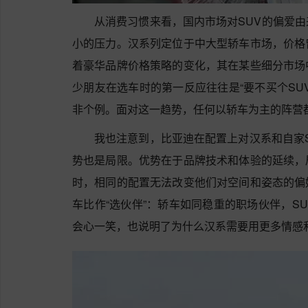
从消费习惯来看，国内市场对SUV的偏爱
小的压力。汉系列定位于中大型轿车市场，价格
着豪华品牌价格策略的变化，其在某些细分市场
少朋友在选车时的第一反应往往是“要不买个SU
非个例。面对这一趋势，任何以轿车为主的阵营
我也注意到，比亚迪在配置上对汉系和自家
势也是局限。优势在于品牌技术和体验的延续，
时，相同的配置无法改变他们对空间和姿态的偏
车比作“选伙伴”：轿车如同稳重的职场伙伴，S
会心一笑，也说明了为什么汉系需要用更多情感