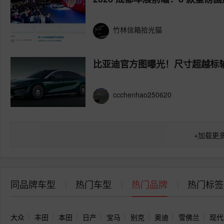
竹林信箱拾光猫
比亚迪官方图曝光！尺寸超越标轴
ccchenhao250620
+
加载更
同品牌车型
热门车型
热门品牌
热门标签
大众
丰田
本田
日产
宝马
别克
奥迪
雪佛兰
现代