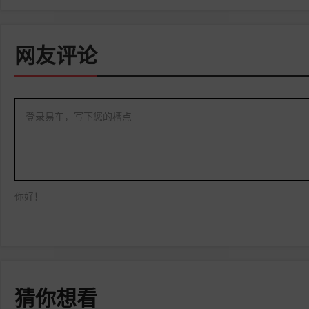
网友评论
登录易车，写下您的槽点
你好！
猜你想看