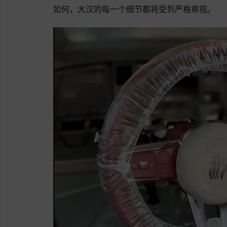
如何，大汉的每一个细节都将受到严格审视。