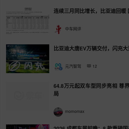
连续三月同比增长，比亚迪回暖 
中车网评
比亚迪大唐EV万辆交付，闪充大
元汽智驾
12
64.8万元起双车型同步亮相 尊界
局
momomax
2026 成都车展前瞻：8 款重