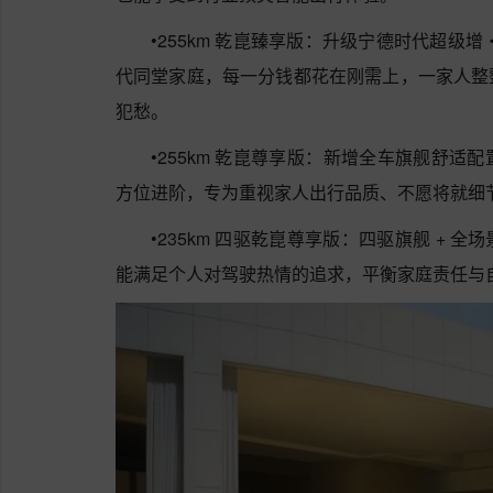
•255km 乾崑臻享版：升级宁德时代超级增
代同堂家庭，每一分钱都花在刚需上，一家人整
犯愁。
•255km 乾崑尊享版：新增全车旗舰舒
方位进阶，专为重视家人出行品质、不愿将就细
•235km 四驱乾崑尊享版：四驱旗舰 +
能满足个人对驾驶热情的追求，平衡家庭责任与