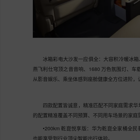
冰箱彩电大沙发一应俱全：大容积冷暖冰箱
燕飞利仕穹顶之音音响、1680 万色氛围灯、车
从影音娱乐、乘坐体感到座舱健康全方位进阶，
四款配置皆诚意，精准匹配不同家庭需求华境
的配置精准覆盖不同预算、不同用车场景的家庭
•200km 乾崑悦享版：华为乾崑全家桶
也能享受到行业顶尖智能出行体验。