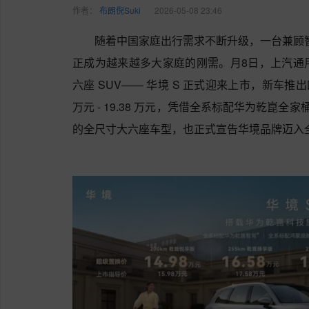
作者：
布朗倪Suki
2026-05-08 23:46
随着中国家庭出行需求不断升级，一台兼顾智
正成为越来越多大家庭的刚需。月8日，上汽通
六座 SUV—— 华境 S 正式迎来上市，新车推出
万元 - 19.38 万元，凭借全系标配华为乾崑全
的全尺寸大六座车型，也正式宣告华境品牌迈入