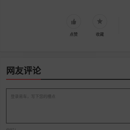
点赞
收藏
网友评论
登录易车，写下您的槽点
你好！