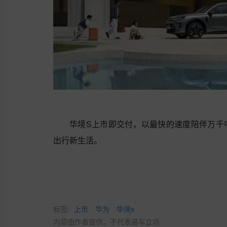
华境S上市即交付，以最快的速度陪伴万千
出行新生活。
标签:
上市
华为
华境s
内容由作者提供，不代表易车立场