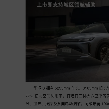
华境 S 拥有 5235mm 车长、3105mm 
77% 横向空间利用率，打造真三排大六座平
风、加热、按摩及多向电动调节；同级最宽 190