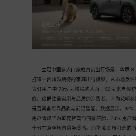
立足中国多人口家庭真实出行场景，华境 S
打造一台超越期待的家庭出行旗舰。从市场反馈
盲订用户中 78% 为增换购人群，53% 来自
庭。这群注重实用与品质的消费者，不为花哨参
是否具备可靠品质与前沿智能。数据显示，92%
用户青睐华为乾崑智驾与鸿蒙座舱，73% 用户看
十分在意全场景乘坐质感。而华境 S 所打造的